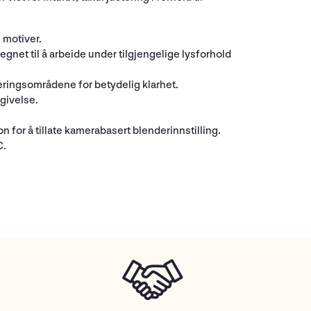
 motiver.
gnet til å arbeide under tilgjengelige lysforhold
eringsområdene for betydelig klarhet.
givelse.
 for å tillate kamerabasert blenderinnstilling.
C.