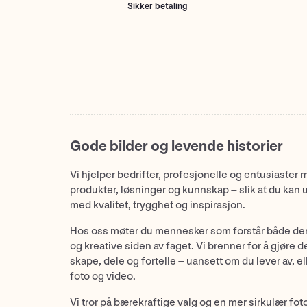
Sikker betaling
Gode bilder og levende historier
Vi hjelper bedrifter, profesjonelle og entusiaster 
produkter, løsninger og kunnskap – slik at du kan 
med kvalitet, trygghet og inspirasjon.
Hos oss møter du mennesker som forstår både de
og kreative siden av faget. Vi brenner for å gjøre d
skape, dele og fortelle – uansett om du lever av, ell
foto og video.
Vi tror på bærekraftige valg og en mer sirkulær fot