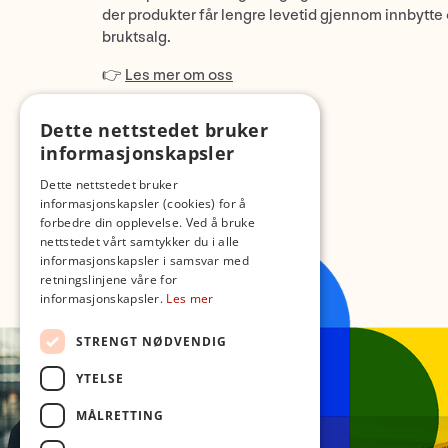
der produkter får lengre levetid gjennom innbytte
bruktsalg.
👉
Les mer om oss
Dette nettstedet bruker
informasjonskapsler
Dette nettstedet bruker
informasjonskapsler (cookies) for å
forbedre din opplevelse. Ved å bruke
nettstedet vårt samtykker du i alle
informasjonskapsler i samsvar med
retningslinjene våre for
informasjonskapsler.
Les mer
STRENGT NØDVENDIG
YTELSE
MÅLRETTING