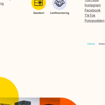
YouTube
 og
Instagram
Facebook
TikTok
Fotopodden