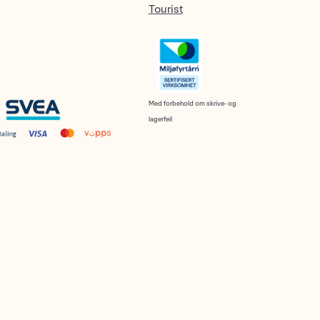
Tourist
Med forbehold om skrive- og
lagerfeil