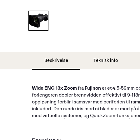
Beskrivelse
Teknisk info
Wide ENG 13x Zoom
fra
Fujinon
er et 4,5-59mm obj
forlengeren dobler brennvidden effektivt til 9-
oppløsning forblir i samsvar med periferien til ra
inkludert. Den runde iris med ni blader er med på
med virtuelle systemer, og QuickZoom-funksjonen g