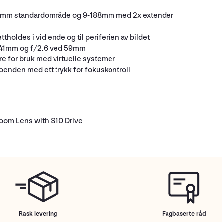
59mm standardområde og 9-188mm med 2x extender
oldes i vid ende og til periferien av bildet
5-41mm og f/2.6 ved 59mm
ere for bruk med virtuelle systemer
enden med ett trykk for fokuskontroll
oom Lens with S10 Drive
Rask levering
Fagbaserte råd