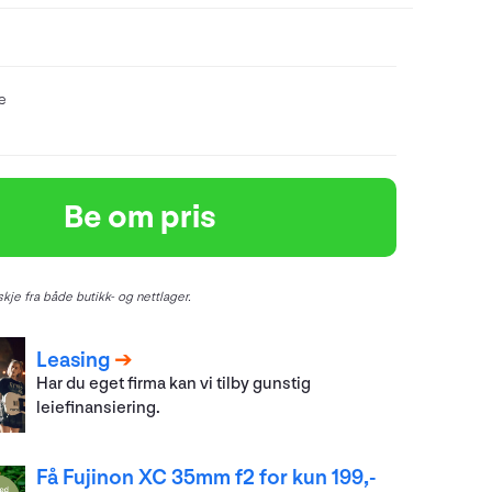
re
Be om pris
kje fra både butikk- og nettlager.
Leasing
Har du eget firma kan vi tilby gunstig
leiefinansiering.
Få Fujinon XC 35mm f2 for kun 199,-