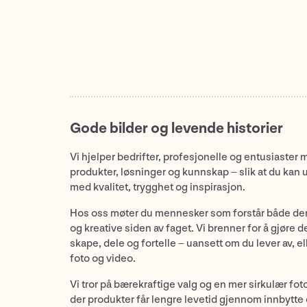
Gode bilder og levende historier
Vi hjelper bedrifter, profesjonelle og entusiaster 
produkter, løsninger og kunnskap – slik at du kan 
med kvalitet, trygghet og inspirasjon.
Hos oss møter du mennesker som forstår både de
og kreative siden av faget. Vi brenner for å gjøre d
skape, dele og fortelle – uansett om du lever av, ell
foto og video.
Vi tror på bærekraftige valg og en mer sirkulær fot
der produkter får lengre levetid gjennom innbytte