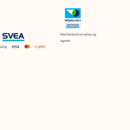
Med forbehold om skrive- og
lagerfeil