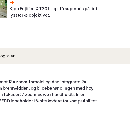
Kjøp Fujifilm X-T30 III og lfå superpris på det
lyssterke objektivet.
og svar
ar et 13x zoom-forhold, og den integrerte 2x-
 mm brennvidden, og bildebehandlingen med høy
n fokusert / zoom-servo i håndholdt stil er
BERD inneholder 16-bits kodere for kompatibilitet