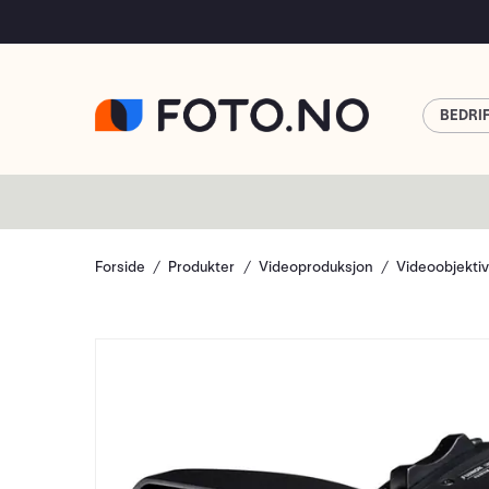
BEDRI
Forside
Produkter
Videoproduksjon
Videoobjekti