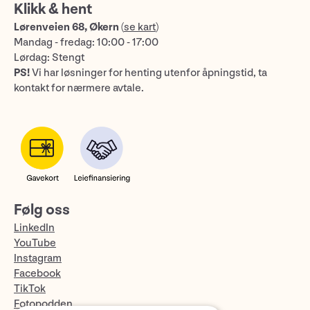
Klikk & hent
Lørenveien 68, Økern
(
se kart
)
Mandag - fredag: 10:00 - 17:00
Lørdag: Stengt
PS!
Vi har løsninger for henting utenfor åpningstid, ta
kontakt for nærmere avtale.
Følg oss
LinkedIn
YouTube
Instagram
Facebook
TikTok
Fotopodden