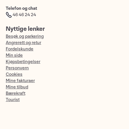
Telefon og chat
46 46 24 24
Nyttige lenker
Besøk og parkering
Angrerett og retur
Fordelskunde
Min side
Kjøpsbetingelser
Personvern
Cookies
Mine fakturaer
Mine tilbud
Bærekraft
Tourist