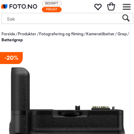
BEDRIFT
PRIVAT
Forside
Produkter
Fotografering og filming
Kameratilbehør
Grep
Batterigrep
20%