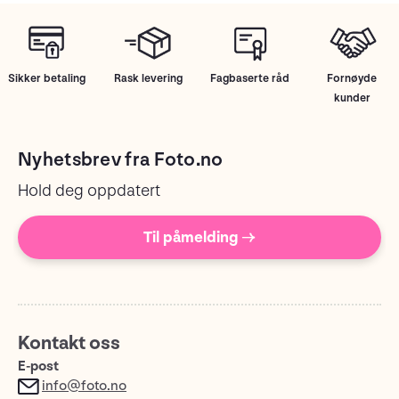
Sikker betaling
Rask levering
Fagbaserte råd
Fornøyde
kunder
Nyhetsbrev fra Foto.no
Hold deg oppdatert
Til påmelding →
Kontakt oss
E-post
info@foto.no