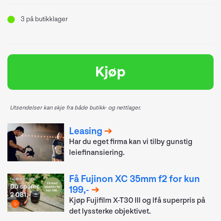
3
på butikklager
Kjøp
Utsendelser kan skje fra både butikk- og nettlager.
Leasing
Har du eget firma kan vi tilby gunstig
leiefinansiering.
Få Fujinon XC 35mm f2 for kun
199,-
Kjøp Fujifilm X-T30 III og lfå superpris på
det lyssterke objektivet.