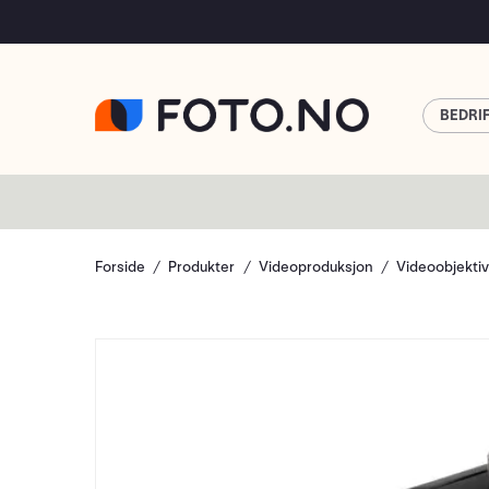
BEDRI
Forside
Produkter
Videoproduksjon
Videoobjekti