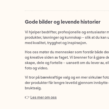
Gode bilder og levende historier
Vi hjelper bedrifter, profesjonelle og entusiaster 
produkter, løsninger og kunnskap – slik at du kan 
med kvalitet, trygghet og inspirasjon.
Hos oss møter du mennesker som forstår både de
og kreative siden av faget. Vi brenner for å gjøre d
skape, dele og fortelle – uansett om du lever av, ell
foto og video.
Vi tror på bærekraftige valg og en mer sirkulær fot
der produkter får lengre levetid gjennom innbytte
bruktsalg.
👉
Les mer om oss