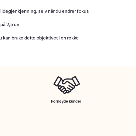
r bildegjenkjenning, selv når du endrer fokus
 på 2,5 um
du kan bruke dette objektivet i en rekke
Fornøyde kunder