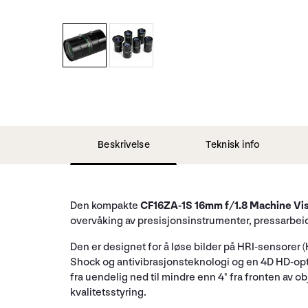
Beskrivelse
Teknisk info
Den kompakte
CF16ZA-1S 16mm f/1.8 Machine Vi
overvåking av presisjonsinstrumenter, pressarbei
Den er designet for å løse bilder på HRI-sensorer (
Shock og antivibrasjonsteknologi og en 4D HD-op
fra uendelig ned til mindre enn 4" fra fronten av 
kvalitetsstyring.