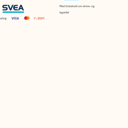
Med forbehold om skrive- og
lagerfeil