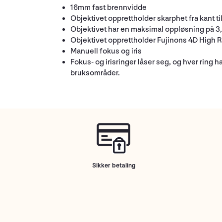
16mm fast brennvidde
Objektivet opprettholder skarphet fra kant til
Objektivet har en maksimal oppløsning på 3
Objektivet opprettholder Fujinons 4D High Re
Manuell fokus og iris
Fokus- og irisringer låser seg, og hver ring ha
bruksområder.
Sikker betaling