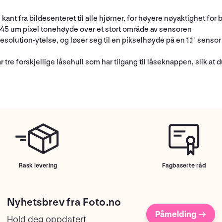
 kant fra bildesenteret til alle hjørner, for høyere nøyaktighet fo
,45 um pixel tonehøyde over et stort område av sensoren
solution-ytelse, og løser seg til en pikselhøyde på en 1,1" sensor
r tre forskjellige låsehull som har tilgang til låseknappen, slik at 
Rask levering
Fagbaserte råd
Nyhetsbrev fra Foto.no
Påmelding →
Hold deg oppdatert