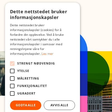
Dette nettstedet bruker
informasjonskapsler
Dette nettstedet bruker
informasjonskapsler (cookies) for å
forbedre din opplevelse. Ved å bruke
nettstedet vårt samtykker du i alle
informasjonskapsler i samsvar med
retningslinjene våre for
informasjonskapsler.
Les mer
STRENGT NØDVENDIG
YTELSE
MÅLRETTING
FUNKSJONALITET
UGRADERT
GODTA ALLE
AVVIS ALLE