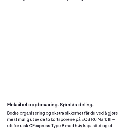
Fleksibel oppbevaring. Sømløs deling.
Bedre organisering og ekstra sikkerhet får du ved å gjøre
mest mulig ut av de to kortsporene på EOS R6 Mark III –
ett for rask CFexpress Type B med høy kapasitet og et