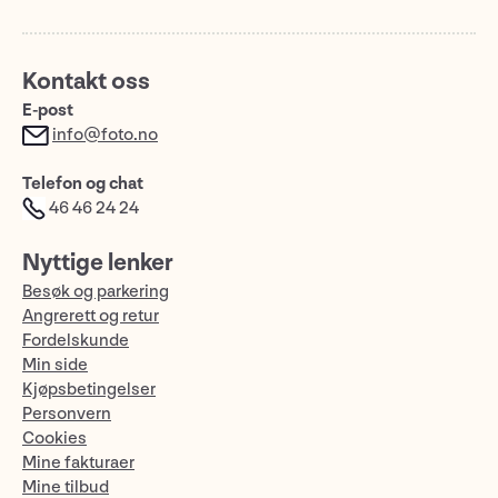
Kontakt oss
E-post
info@foto.no
Telefon og chat
46 46 24 24
Nyttige lenker
Besøk og parkering
Angrerett og retur
Fordelskunde
Min side
Kjøpsbetingelser
Personvern
Cookies
Mine fakturaer
Mine tilbud