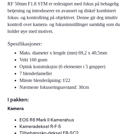
RF 50mm F1.8 STM er redesignet med fokus på behagelig
betjening og introduserer en avansert og diskré kombinert
fokus- og kontrollring på objektivet. Denne gir deg intuitiv
kontroll over kamera- og fokusinnstillinger samtidig som du
holder øye med motivet.
Spesifikasjoner:
Maks. diameter x lengde (mm) 69,2 x 40,5mm
Vekt 160 gram
Optisk konstruksjon (6 elementer i 5 grupper)
7 blenderlameller
Minste blenderåpning: f/22
Nærmeste fokuseringsavstand: 30cm
I pakken:
Kamera
EOS R6 Mark II Kamerahus
Kameradeksel R-F-5
Tilbehørssko-deksel ER-SC2