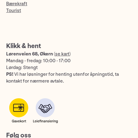
Bærekraft
Tourist
Klikk & hent
Lørenveien 68, Økern
(
se kart
)
Mandag - fredag: 10:00 - 17:00
Lørdag: Stengt
PS!
Vi har løsninger for henting utenfor åpningstid, ta
kontakt for nærmere avtale.
Følg oss