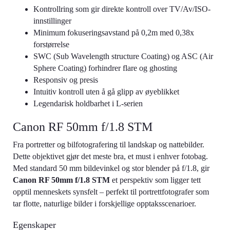
Kontrollring som gir direkte kontroll over TV/Av/ISO-
innstillinger
Minimum fokuseringsavstand på 0,2m med 0,38x
forstørrelse
SWC (Sub Wavelength structure Coating) og ASC (Air
Sphere Coating) forhindrer flare og ghosting
Responsiv og presis
Intuitiv kontroll uten å gå glipp av øyeblikket
Legendarisk holdbarhet i L-serien
Canon RF 50mm f/1.8 STM
Fra portretter og bilfotografering til landskap og nattebilder.
Dette objektivet gjør det meste bra, et must i enhver fotobag.
Med standard 50 mm bildevinkel og stor blender på f/1.8, gir
Canon RF 50mm f/1.8 STM
et perspektiv som ligger tett
opptil menneskets synsfelt – perfekt til portrettfotografer som
tar flotte, naturlige bilder i forskjellige opptaksscenarioer.
Egenskaper