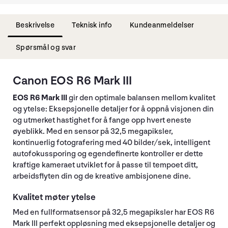
Beskrivelse
Teknisk info
Kundeanmeldelser
Spørsmål og svar
Canon EOS R6 Mark III
EOS R6 Mark III
gir den optimale balansen mellom kvalitet
og ytelse: Eksepsjonelle detaljer for å oppnå visjonen din
og utmerket hastighet for å fange opp hvert eneste
øyeblikk. Med en sensor på 32,5 megapiksler,
kontinuerlig fotografering med 40 bilder/sek, intelligent
autofokussporing og egendefinerte kontroller er dette
kraftige kameraet utviklet for å passe til tempoet ditt,
arbeidsflyten din og de kreative ambisjonene dine.
Kvalitet møter ytelse
Med en fullformatsensor på 32,5 megapiksler har EOS R6
Mark III perfekt oppløsning med eksepsjonelle detaljer og