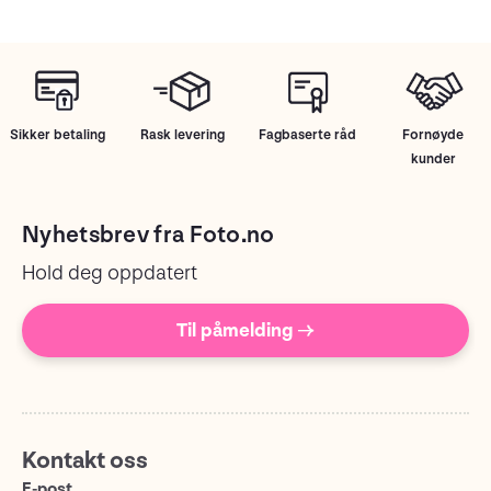
Sikker betaling
Rask levering
Fagbaserte råd
Fornøyde
kunder
Nyhetsbrev fra Foto.no
Hold deg oppdatert
Til påmelding →
Kontakt oss
E-post