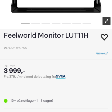
Feelworld Monitor LUT11H
Varenr:
159755
inkl. mva
3 999,-
Fra 379,-/mnd med delbetaling fra
15+
på nettlager (1 - 3 dager)