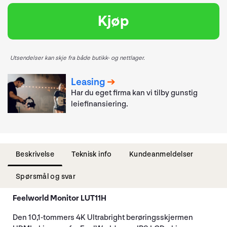
Kjøp
Utsendelser kan skje fra både butikk- og nettlager.
Leasing
Har du eget firma kan vi tilby gunstig
leiefinansiering.
Beskrivelse
Teknisk info
Kundeanmeldelser
Spørsmål og svar
Feelworld Monitor LUT11H
Den 10,1-tommers 4K Ultrabright berøringsskjermen