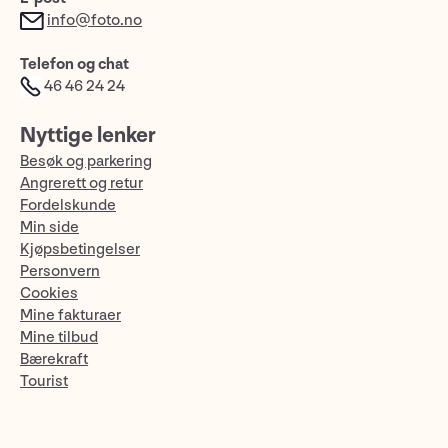
info@foto.no
Telefon og chat
46 46 24 24
Nyttige lenker
Besøk og parkering
Angrerett og retur
Fordelskunde
Min side
Kjøpsbetingelser
Personvern
Cookies
Mine fakturaer
Mine tilbud
Bærekraft
Tourist