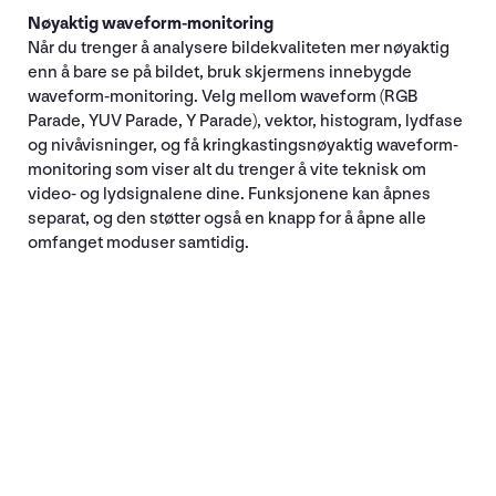
Nøyaktig waveform-monitoring
Når du trenger å analysere bildekvaliteten mer nøyaktig
enn å bare se på bildet, bruk skjermens innebygde
waveform-monitoring. Velg mellom waveform (RGB
Parade, YUV Parade, Y Parade), vektor, histogram, lydfase
og nivåvisninger, og få kringkastingsnøyaktig waveform-
monitoring som viser alt du trenger å vite teknisk om
video- og lydsignalene dine. Funksjonene kan åpnes
separat, og den støtter også en knapp for å åpne alle
omfanget moduser samtidig.