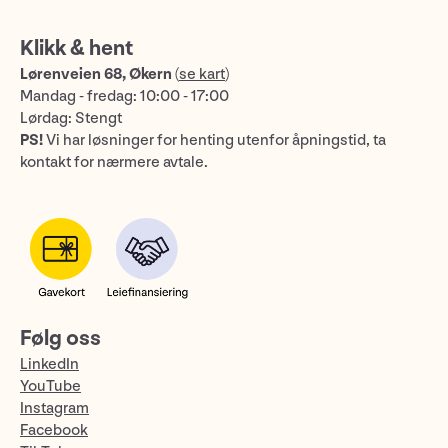
Klikk & hent
Lørenveien 68, Økern
(
se kart
)
Mandag - fredag: 10:00 - 17:00
Lørdag: Stengt
PS!
Vi har løsninger for henting utenfor åpningstid, ta
kontakt for nærmere avtale.
Følg oss
LinkedIn
YouTube
Instagram
Facebook