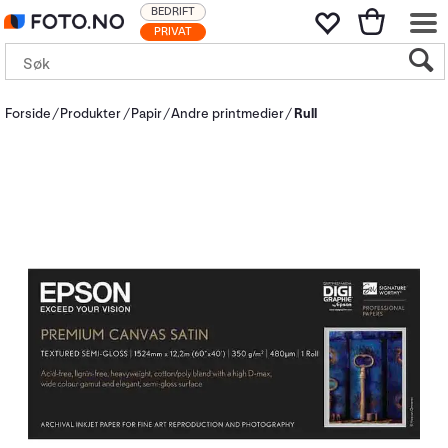
BEDRIFT
PRIVAT
Forside
Produkter
Papir
Andre printmedier
Rull