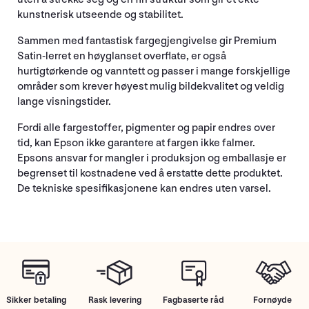
kunstnerisk utseende og stabilitet.
Sammen med fantastisk fargegjengivelse gir Premium
Satin-lerret en høyglanset overflate, er også
hurtigtørkende og vanntett og passer i mange forskjellige
områder som krever høyest mulig bildekvalitet og veldig
lange visningstider.
Fordi alle fargestoffer, pigmenter og papir endres over
tid, kan Epson ikke garantere at fargen ikke falmer.
Epsons ansvar for mangler i produksjon og emballasje er
begrenset til kostnadene ved å erstatte dette produktet.
De tekniske spesifikasjonene kan endres uten varsel.
Sikker betaling
Rask levering
Fagbaserte råd
Fornøyde