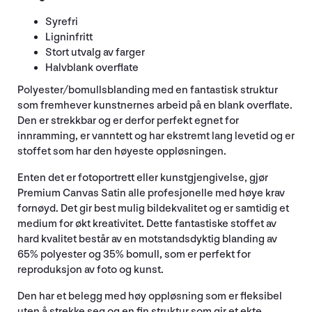
Syrefri
Ligninfritt
Stort utvalg av farger
Halvblank overflate
Polyester/bomullsblanding med en fantastisk struktur
som fremhever kunstnernes arbeid på en blank overflate.
Den er strekkbar og er derfor perfekt egnet for
innramming, er vanntett og har ekstremt lang levetid og er
stoffet som har den høyeste oppløsningen.
Enten det er fotoportrett eller kunstgjengivelse, gjør
Premium Canvas Satin alle profesjonelle med høye krav
fornøyd. Det gir best mulig bildekvalitet og er samtidig et
medium for økt kreativitet. Dette fantastiske stoffet av
hard kvalitet består av en motstandsdyktig blanding av
65% polyester og 35% bomull, som er perfekt for
reproduksjon av foto og kunst.
Den har et belegg med høy oppløsning som er fleksibel
uten å strekke seg og en fin struktur som gir et ekte