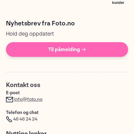
kunder
Nyhetsbrev fra Foto.no
Hold deg oppdatert
Til påmelding →
Kontakt oss
E-post
info@foto.no
Telefon og chat
46 46 24 24
Nyttige lenker