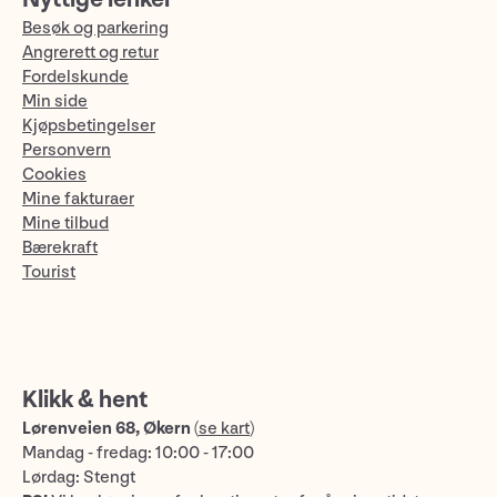
Besøk og parkering
Angrerett og retur
Fordelskunde
Min side
Kjøpsbetingelser
Personvern
Cookies
Mine fakturaer
Mine tilbud
Bærekraft
Tourist
Klikk & hent
Lørenveien 68, Økern
(
se kart
)
Mandag - fredag: 10:00 - 17:00
Lørdag: Stengt