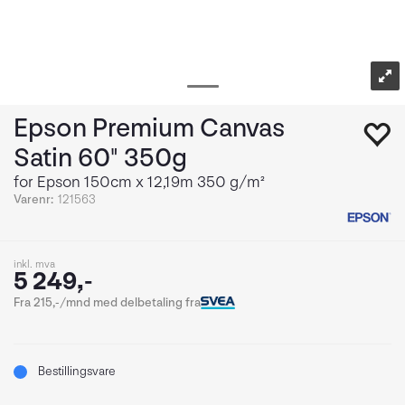
Epson Premium Canvas
Satin 60" 350g
for Epson 150cm x 12,19m 350 g/m²
Varenr:
121563
inkl. mva
5 249,-
Fra 215,-/mnd med delbetaling fra
Bestillingsvare