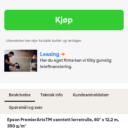
Kjøp
Utsendelser kan skje fra både butikk- og nettlager.
Leasing
Har du eget firma kan vi tilby gunstig
leiefinansiering.
Beskrivelse
Teknisk info
Kundeanmeldelser
Spørsmål og svar
Epson PremierArtsTM vanntett lerretrulle, 60" x 12,2 m,
350 g/m²