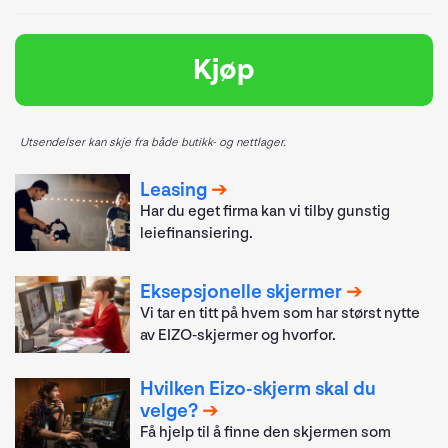
Kjøp
Utsendelser kan skje fra både butikk- og nettlager.
Leasing
Har du eget firma kan vi tilby gunstig
leiefinansiering.
Eksepsjonelle skjermer
Vi tar en titt på hvem som har størst nytte
av EIZO-skjermer og hvorfor.
Hvilken Eizo-skjerm skal du
velge?
Få hjelp til å finne den skjermen som