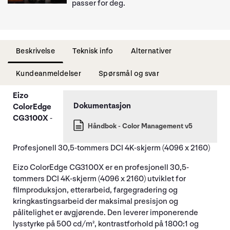
passer for deg.
Beskrivelse
Teknisk info
Alternativer
Kundeanmeldelser
Spørsmål og svar
Eizo
ColorEdge
CG3100X
-
Håndbok - Color Management v5
Profesjonell 30,5-tommers DCI 4K-skjerm (4096 x 2160)
Eizo ColorEdge CG3100X er en profesjonell 30,5-
tommers DCI 4K-skjerm (4096 x 2160) utviklet for
filmproduksjon, etterarbeid, fargegradering og
kringkastingsarbeid der maksimal presisjon og
pålitelighet er avgjørende. Den leverer imponerende
lysstyrke på 500 cd/m², kontrastforhold på 1800:1 og