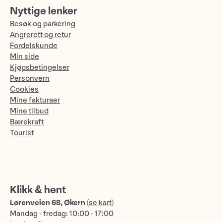
Nyttige lenker
Besøk og parkering
Angrerett og retur
Fordelskunde
Min side
Kjøpsbetingelser
Personvern
Cookies
Mine fakturaer
Mine tilbud
Bærekraft
Tourist
Klikk & hent
Lørenveien 68, Økern
(
se kart
)
Mandag - fredag: 10:00 - 17:00