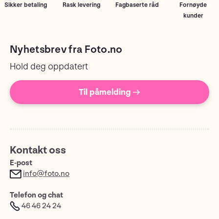
Sikker betaling
Rask levering
Fagbaserte råd
Fornøyde
kunder
Nyhetsbrev fra Foto.no
Hold deg oppdatert
Til påmelding →
Kontakt oss
E-post
info@foto.no
Telefon og chat
46 46 24 24