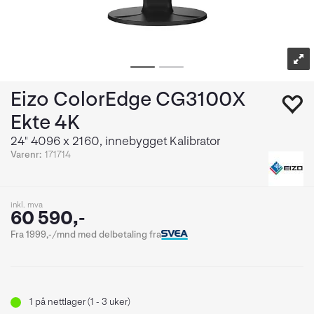
Eizo ColorEdge CG3100X
Ekte 4K
24" 4096 x 2160, innebygget Kalibrator
Varenr:
171714
inkl. mva
60 590,-
Fra 1999,-/mnd med delbetaling fra
1
på nettlager (1 - 3 uker)