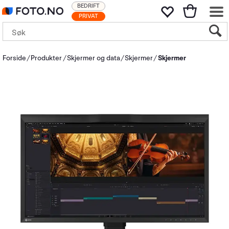
BEDRIFT
PRIVAT
Forside
Produkter
Skjermer og data
Skjermer
Skjermer