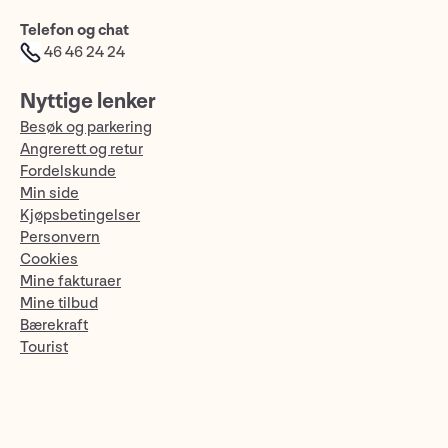
Telefon og chat
46 46 24 24
Nyttige lenker
Besøk og parkering
Angrerett og retur
Fordelskunde
Min side
Kjøpsbetingelser
Personvern
Cookies
Mine fakturaer
Mine tilbud
Bærekraft
Tourist