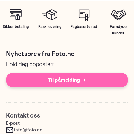
Sikker betaling
Rask levering
Fagbaserte råd
Fornøyde
kunder
Nyhetsbrev fra Foto.no
Hold deg oppdatert
Til påmelding →
Kontakt oss
E-post
info@foto.no