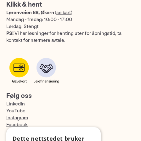
Klikk & hent
Lørenveien 68, Økern
(
se kart
)
Mandag - fredag: 10:00 - 17:00
Lørdag: Stengt
PS!
Vi har løsninger for henting utenfor åpningstid, ta
kontakt for nærmere avtale.
Følg oss
LinkedIn
YouTube
Instagram
Facebook
TikTok
Dette nettstedet bruker
Fotopodden