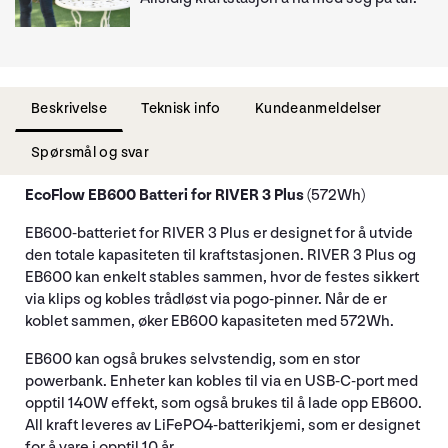
Beskrivelse
Teknisk info
Kundeanmeldelser
Spørsmål og svar
EcoFlow EB600 Batteri for RIVER 3 Plus
(572Wh)
EB600-batteriet for RIVER 3 Plus er designet for å utvide
den totale kapasiteten til kraftstasjonen. RIVER 3 Plus og
EB600 kan enkelt stables sammen, hvor de festes sikkert
via klips og kobles trådløst via pogo-pinner. Når de er
koblet sammen, øker EB600 kapasiteten med 572Wh.
EB600 kan også brukes selvstendig, som en stor
powerbank. Enheter kan kobles til via en USB-C-port med
opptil 140W effekt, som også brukes til å lade opp EB600.
All kraft leveres av LiFePO4-batterikjemi, som er designet
for å vare i opptil 10 år.