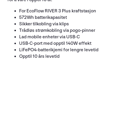
For EcoFlow RIVER 3 Plus kraftstasjon
572Wh batterikapasitet
Sikker tilkobling via klips
Trådløs strømkobling via pogo-pinner
Lad mobile enheter via USB-C
USB-C-port med opptil 140W effekt
LiFePO4-batterikjemi for lengre levetid
Opptil 10 års levetid