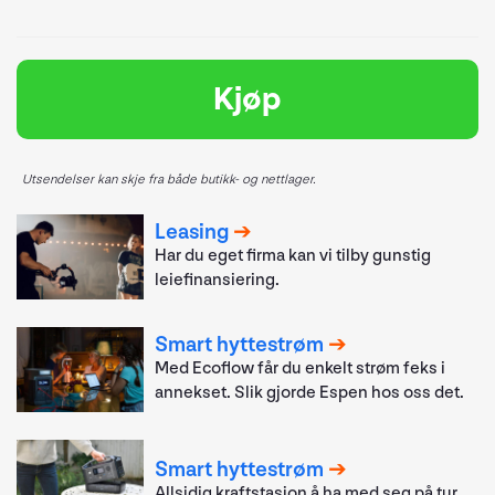
Kjøp
Utsendelser kan skje fra både butikk- og nettlager.
Leasing
Har du eget firma kan vi tilby gunstig
leiefinansiering.
Smart hyttestrøm
Med Ecoflow får du enkelt strøm feks i
annekset. Slik gjorde Espen hos oss det.
Smart hyttestrøm
Allsidig kraftstasjon å ha med seg på tur.