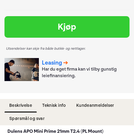
Kjøp
Utsendelser kan skje fra både butikk- og nettlager.
Leasing
Har du eget firma kan vi tilby gunstig
leiefinansiering.
Beskrivelse
Teknisk info
Kundeanmeldelser
Spørsmål og svar
Dulens APO Mini Prime 21mm T2.4 (PL Mount)