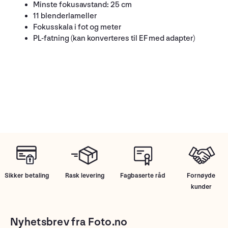
Minste fokusavstand: 25 cm
11 blenderlameller
Fokusskala i fot og meter
PL-fatning (kan konverteres til EF med adapter)
Sikker betaling
Rask levering
Fagbaserte råd
Fornøyde
kunder
Nyhetsbrev fra Foto.no