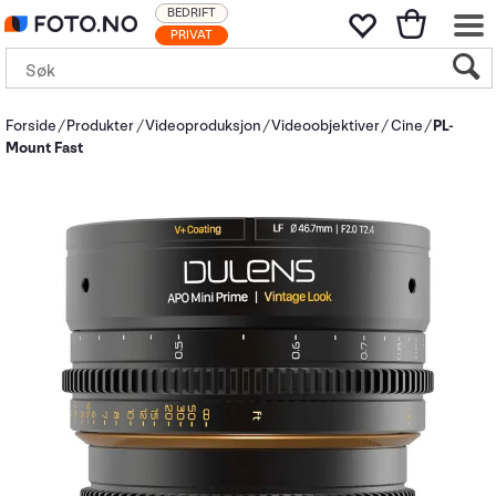
BEDRIFT
PRIVAT
Forside
Produkter
Videoproduksjon
Videoobjektiver
Cine
PL-
Mount Fast