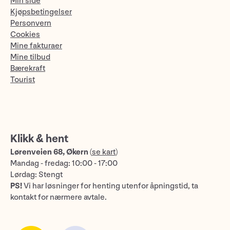
Min side
Kjøpsbetingelser
Personvern
Cookies
Mine fakturaer
Mine tilbud
Bærekraft
Tourist
Klikk & hent
Lørenveien 68, Økern
(
se kart
)
Mandag - fredag: 10:00 - 17:00
Lørdag: Stengt
PS!
Vi har løsninger for henting utenfor åpningstid, ta
kontakt for nærmere avtale.