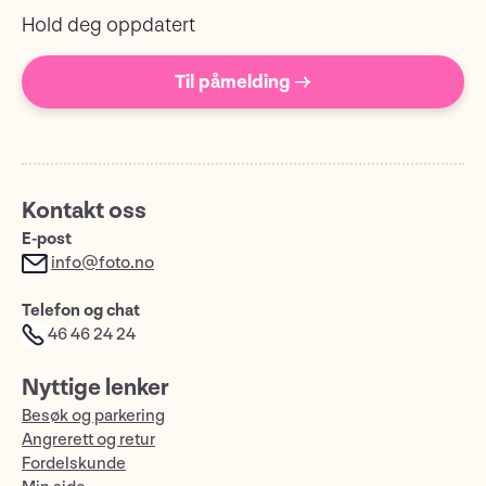
Hold deg oppdatert
Til påmelding →
Kontakt oss
E-post
info@foto.no
Telefon og chat
46 46 24 24
Nyttige lenker
Besøk og parkering
Angrerett og retur
Fordelskunde