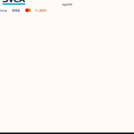
lagerfeil