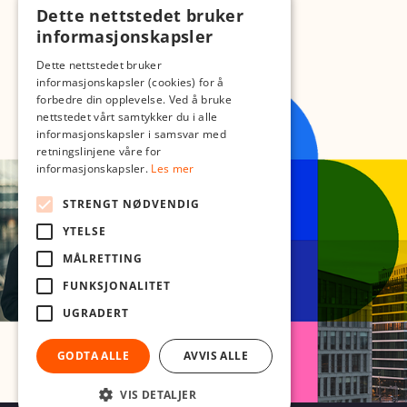
Dette nettstedet bruker
informasjonskapsler
Dette nettstedet bruker
informasjonskapsler (cookies) for å
forbedre din opplevelse. Ved å bruke
nettstedet vårt samtykker du i alle
informasjonskapsler i samsvar med
retningslinjene våre for
informasjonskapsler.
Les mer
STRENGT NØDVENDIG
YTELSE
MÅLRETTING
FUNKSJONALITET
UGRADERT
GODTA ALLE
AVVIS ALLE
VIS DETALJER