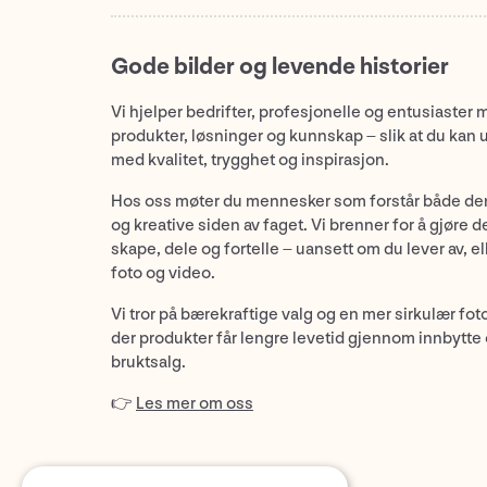
Gode bilder og levende historier
Vi hjelper bedrifter, profesjonelle og entusiaster 
produkter, løsninger og kunnskap – slik at du kan 
med kvalitet, trygghet og inspirasjon.
Hos oss møter du mennesker som forstår både de
og kreative siden av faget. Vi brenner for å gjøre d
skape, dele og fortelle – uansett om du lever av, ell
foto og video.
Vi tror på bærekraftige valg og en mer sirkulær fot
der produkter får lengre levetid gjennom innbytte
bruktsalg.
👉
Les mer om oss