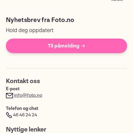
Nyhetsbrev fra Foto.no
Hold deg oppdatert
Til påmelding →
Kontakt oss
E-post
info@foto.no
Telefon og chat
46 46 24 24
Nyttige lenker