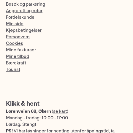
Besøk og parkering
Angrerett og retur
Fordelskunde
Min side
Kjøpsbetingelser
Personvern
Cookies
Mine fakturaer
Mine tilbud
Bærekraft
Tourist
Klikk & hent
Lørenveien 68, Økern
(
se kart
)
Mandag - fredag: 10:00 - 17:00
Lørdag: Stengt
PS!
Vi har løsninger for henting utenfor åpningstid, ta