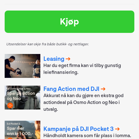
Kjøp
Utsendelser kan skje fra både butikk- og nettlager.
Leasing
Har du eget firma kan vi tilby gunstig
leiefinansiering.
Fang Action med DJI
Akkurat nå kan du gjøre en ekstra god
actiondeal på Osmo Action og Neo i
utvalg.
Kampanje på DJI Pocket 3
Håndholdt kamera som får plass i lomma.