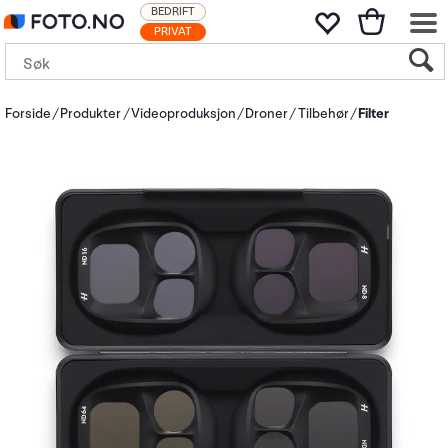
BEDRIFT
PRIVAT
Forside
Produkter
Videoproduksjon
Droner
Tilbehør
Filter