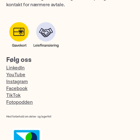
kontakt for nærmere avtale.
Følg oss
LinkedIn
YouTube
Instagram
Facebook
TikTok
Fotopodden
Med forbehold om skrive- og lagerfeil