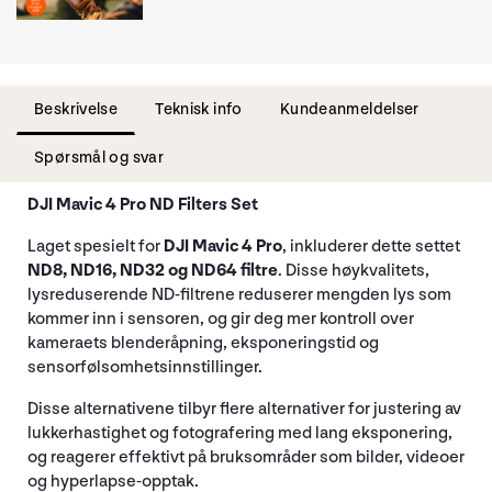
Beskrivelse
Teknisk info
Kundeanmeldelser
Spørsmål og svar
DJI Mavic 4 Pro ND Filters Set
Laget spesielt for
DJI Mavic 4 Pro
, inkluderer dette settet
ND8, ND16, ND32 og ND64 filtre
. Disse høykvalitets,
lysreduserende ND-filtrene reduserer mengden lys som
kommer inn i sensoren, og gir deg mer kontroll over
kameraets blenderåpning, eksponeringstid og
sensorfølsomhetsinnstillinger.
Disse alternativene tilbyr flere alternativer for justering av
lukkerhastighet og fotografering med lang eksponering,
og reagerer effektivt på bruksområder som bilder, videoer
og hyperlapse-opptak.