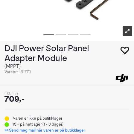
DJI Power Solar Panel
Adapter Module
(MPPT)
Varenr:
161779
inkl. mva
709,-
Varen er ikke på butikklager
15+
på nettlager (1 - 3 dager)
✉ Send meg mail når varen er på butikklager