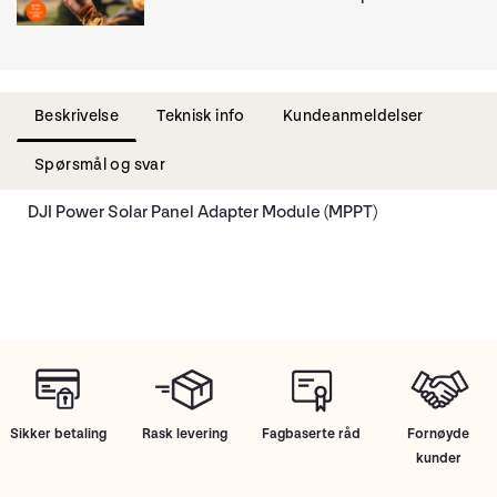
Beskrivelse
Teknisk info
Kundeanmeldelser
Spørsmål og svar
DJI Power Solar Panel Adapter Module (MPPT)
Sikker betaling
Rask levering
Fagbaserte råd
Fornøyde
kunder