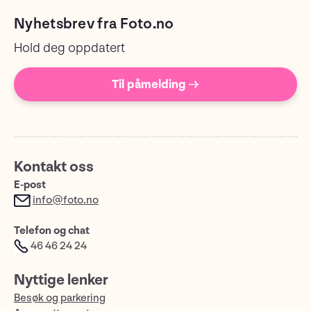
Nyhetsbrev fra Foto.no
Hold deg oppdatert
Til påmelding →
Kontakt oss
E-post
info@foto.no
Telefon og chat
46 46 24 24
Nyttige lenker
Besøk og parkering