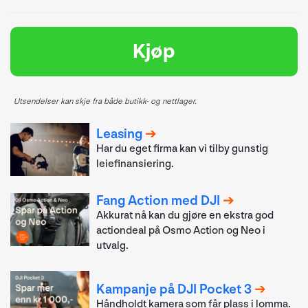
Kjøp
Utsendelser kan skje fra både butikk- og nettlager.
Leasing
Har du eget firma kan vi tilby gunstig
leiefinansiering.
Fang Action med DJI
Akkurat nå kan du gjøre en ekstra god
actiondeal på Osmo Action og Neo i
utvalg.
Kampanje på DJI Pocket 3
Håndholdt kamera som får plass i lomma.