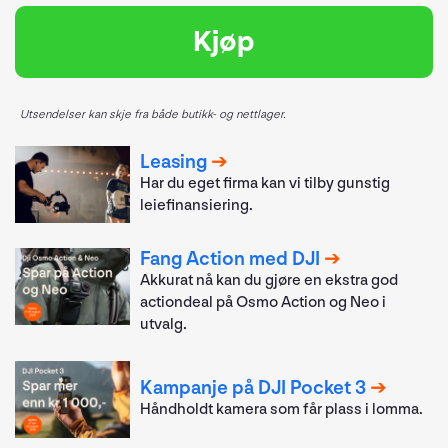
Kjøp
Utsendelser kan skje fra både butikk- og nettlager.
Leasing
Har du eget firma kan vi tilby gunstig
leiefinansiering.
Fang Action med DJI
Akkurat nå kan du gjøre en ekstra god
actiondeal på Osmo Action og Neo i
utvalg.
Kampanje på DJI Pocket 3
Håndholdt kamera som får plass i lomma.