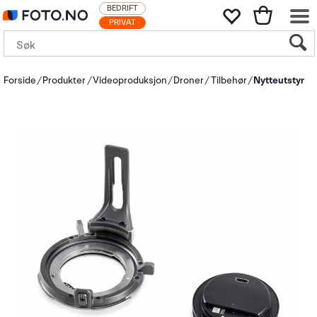
BEDRIFT
PRIVAT
Forside
Produkter
Videoproduksjon
Droner
Tilbehør
Nytteutstyr