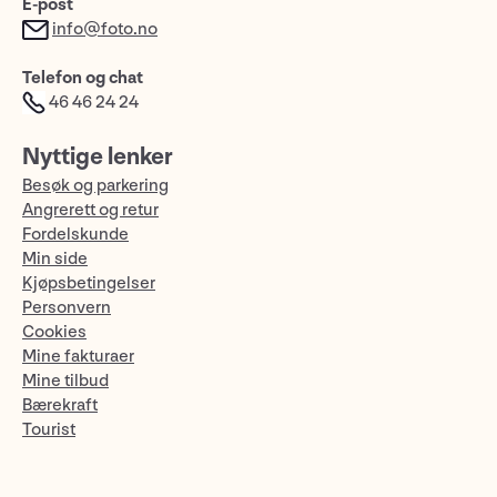
E-post
info@foto.no
Telefon og chat
46 46 24 24
Nyttige lenker
Besøk og parkering
Angrerett og retur
Fordelskunde
Min side
Kjøpsbetingelser
Personvern
Cookies
Mine fakturaer
Mine tilbud
Bærekraft
Tourist