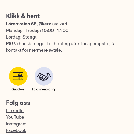
Klikk & hent
Lørenveien 68, Økern
(
se kart
)
Mandag - fredag: 10:00 - 17:00
Lørdag: Stengt
PS!
Vi har løsninger for henting utenfor åpningstid, ta
kontakt for nærmere avtale.
Følg oss
LinkedIn
YouTube
Instagram
Facebook