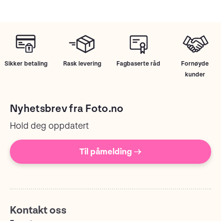
Sikker betaling
Rask levering
Fagbaserte råd
Fornøyde
kunder
Nyhetsbrev fra Foto.no
Hold deg oppdatert
Til påmelding →
Kontakt oss