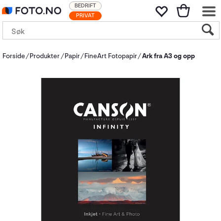
BEDRIFT
PRIVAT
Forside
Produkter
Papir
FineArt Fotopapir
Ark fra A3 og opp