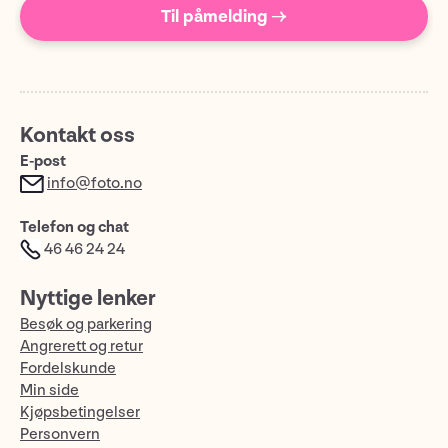
Til påmelding →
Kontakt oss
E-post
info@foto.no
Telefon og chat
46 46 24 24
Nyttige lenker
Besøk og parkering
Angrerett og retur
Fordelskunde
Min side
Kjøpsbetingelser
Personvern