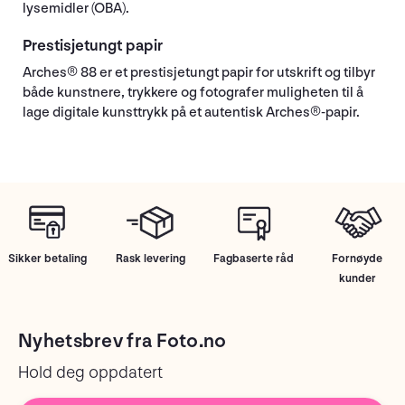
lysemidler (OBA).
Prestisjetungt papir
Arches® 88 er et prestisjetungt papir for utskrift og tilbyr
både kunstnere, trykkere og fotografer muligheten til å
lage digitale kunsttrykk på et autentisk Arches®-papir.
Sikker betaling
Rask levering
Fagbaserte råd
Fornøyde
kunder
Nyhetsbrev fra Foto.no
Hold deg oppdatert