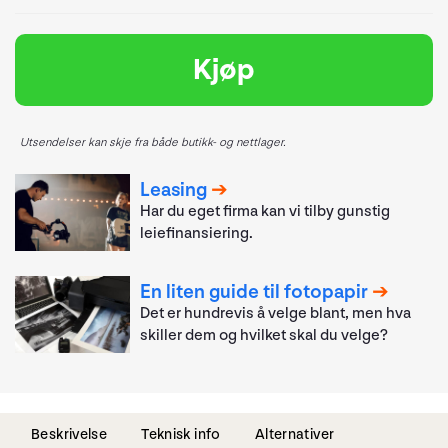
Kjøp
Utsendelser kan skje fra både butikk- og nettlager.
Leasing
Har du eget firma kan vi tilby gunstig
leiefinansiering.
En liten guide til fotopapir
Det er hundrevis å velge blant, men hva
skiller dem og hvilket skal du velge?
Beskrivelse
Teknisk info
Alternativer