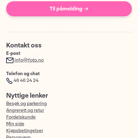
Til påmelding →
Kontakt oss
E-post
info@foto.no
Telefon og chat
46 46 24 24
Nyttige lenker
Besøk og parkering
Angrerett og retur
Fordelskunde
Min side
Kjøpsbetingelser
Personvern