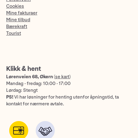
Cookies
Mine fakturaer
Mine tilbud
Bærekraft
Tourist
Klikk & hent
Lørenveien 68, Økern
(
se kart
)
Mandag - fredag: 10:00 - 17:00
Lørdag: Stengt
PS!
Vi har løsninger for henting utenfor åpningstid, ta
kontakt for nærmere avtale.