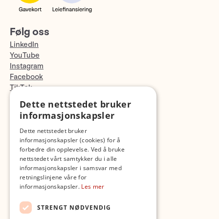
Følg oss
LinkedIn
YouTube
Instagram
Facebook
TikTok
Fotopodden
Dette nettstedet bruker
informasjonskapsler
Med forbehold om skrive- og lagerfeil
Dette nettstedet bruker
informasjonskapsler (cookies) for å
forbedre din opplevelse. Ved å bruke
nettstedet vårt samtykker du i alle
informasjonskapsler i samsvar med
retningslinjene våre for
informasjonskapsler.
Les mer
STRENGT NØDVENDIG