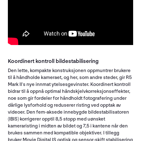
Koordinert kontroll bildestabilisering
Den lette, kompakte konstruksjonen oppmuntrer brukere
til å håndholde kameraet, og her, som andre steder, gir R5
Mark II's nye innmat ytelsesgevinster. Koordinert kontroll
bidrar til å oppnå optimal håndskjelvkorreksjonseffekter,
noe som gir fordeler for håndholdt fotografering under
dårlige lysforhold og reduserer risting ved opptak av
videoer. Den fem-aksede innebygde bildestabilisatoren
(IBIS) korrigerer opptil 8,5 stopp med uønsket
kameraristing i midten av bildet og 7,5 i kantene når den
brukes sammen med kompatible objektiver. I tillegg
bruker Movie Digital IS optisk og sensor-skift stabilisering