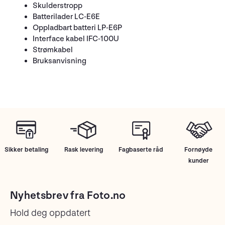
Skulderstropp
Batterilader LC-E6E
Oppladbart batteri LP-E6P
Interface kabel IFC-100U
Strømkabel
Bruksanvisning
Sikker betaling
Rask levering
Fagbaserte råd
Fornøyde
kunder
Nyhetsbrev fra Foto.no
Hold deg oppdatert