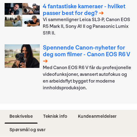
4 fantastiske kameraer - hvilket
passer best for deg?
Vi sammenligner Leica SL3-P, Canon EOS
R5 Mark II, Sony A1 II og Panasonic Lumix
S1R II.
Spennende Canon-nyheter for
deg som filmer - Canon EOS R6 V
Med Canon EOS R6 V får du profesjonelle
videofunksjoner, avansert autofokus og
en arbeidsflyt bygget for moderne
innholdsproduksjon.
Beskrivelse
Teknisk info
Kundeanmeldelser
Spørsmål og svar