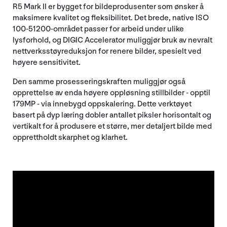
R5 Mark II er bygget for bildeprodusenter som ønsker å
maksimere kvalitet og fleksibilitet. Det brede, native ISO
100-51200-området passer for arbeid under ulike
lysforhold, og DIGIC Accelerator muliggjør bruk av nevralt
nettverksstøyreduksjon for renere bilder, spesielt ved
høyere sensitivitet.
Den samme prosesseringskraften muliggjør også
opprettelse av enda høyere oppløsning stillbilder - opptil
179MP - via innebygd oppskalering. Dette verktøyet
basert på dyp læring dobler antallet piksler horisontalt og
vertikalt for å produsere et større, mer detaljert bilde med
opprettholdt skarphet og klarhet.