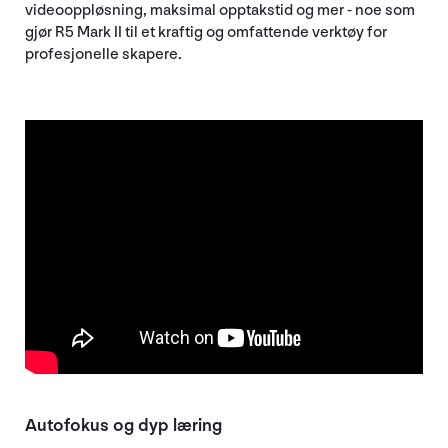
videooppløsning, maksimal opptakstid og mer - noe som
gjør R5 Mark II til et kraftig og omfattende verktøy for
profesjonelle skapere.
Autofokus og dyp læring