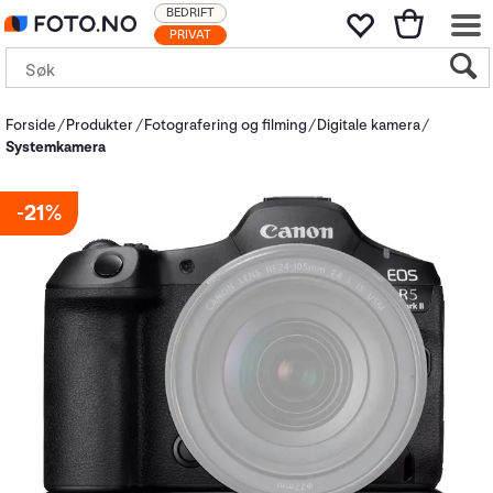
BEDRIFT
PRIVAT
Forside
Produkter
Fotografering og filming
Digitale kamera
Systemkamera
21%