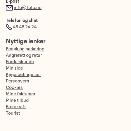
E-post
info@foto.no
Telefon og chat
46 46 24 24
Nyttige lenker
Besøk og parkering
Angrerett og retur
Fordelskunde
Min side
Kjøpsbetingelser
Personvern
Cookies
Mine fakturaer
Mine tilbud
Bærekraft
Tourist