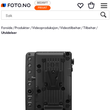
BEDRIFT
PRIVAT
Forside
Produkter
Videoproduksjon
Videotilbehør
Tilbehør
Utvidelser