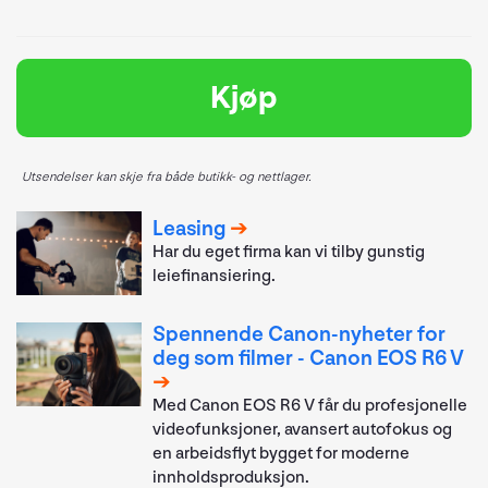
Kjøp
Utsendelser kan skje fra både butikk- og nettlager.
Leasing
Har du eget firma kan vi tilby gunstig
leiefinansiering.
Spennende Canon-nyheter for
deg som filmer - Canon EOS R6 V
Med Canon EOS R6 V får du profesjonelle
videofunksjoner, avansert autofokus og
en arbeidsflyt bygget for moderne
innholdsproduksjon.