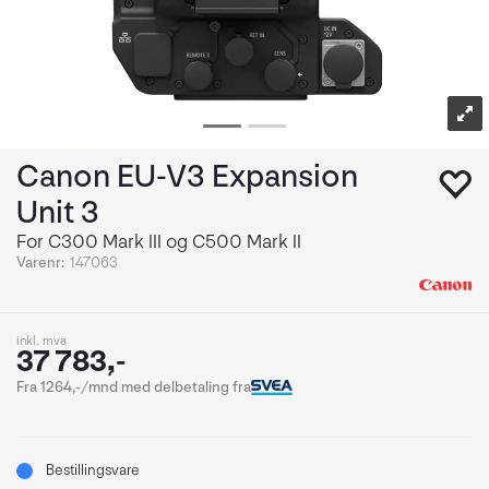
Canon EU-V3 Expansion
Unit 3
For C300 Mark III og C500 Mark II
Varenr:
147063
inkl. mva
37 783,-
Fra 1264,-/mnd med delbetaling fra
Bestillingsvare