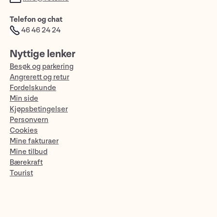
Telefon og chat
46 46 24 24
Nyttige lenker
Besøk og parkering
Angrerett og retur
Fordelskunde
Min side
Kjøpsbetingelser
Personvern
Cookies
Mine fakturaer
Mine tilbud
Bærekraft
Tourist