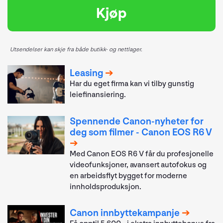
Kjøp
Utsendelser kan skje fra både butikk- og nettlager.
Leasing
Har du eget firma kan vi tilby gunstig
leiefinansiering.
Spennende Canon-nyheter for
deg som filmer - Canon EOS R6 V
Med Canon EOS R6 V får du profesjonelle
videofunksjoner, avansert autofokus og
en arbeidsflyt bygget for moderne
innholdsproduksjon.
Canon innbyttekampanje