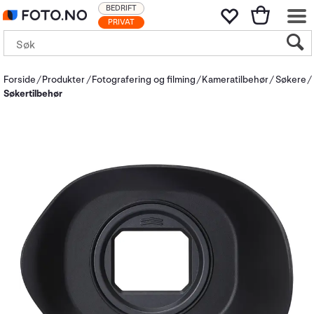
BEDRIFT
PRIVAT
Forside
Produkter
Fotografering og filming
Kameratilbehør
Søkere
Søkertilbehør