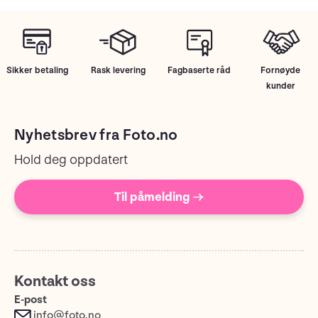
Sikker betaling
Rask levering
Fagbaserte råd
Fornøyde
kunder
Nyhetsbrev fra Foto.no
Hold deg oppdatert
Til påmelding →
Kontakt oss
E-post
info@foto.no