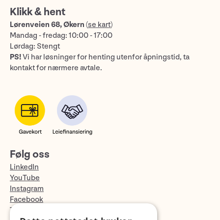
Klikk & hent
Lørenveien 68, Økern
(
se kart
)
Mandag - fredag: 10:00 - 17:00
Lørdag: Stengt
PS!
Vi har løsninger for henting utenfor åpningstid, ta
kontakt for nærmere avtale.
Følg oss
LinkedIn
YouTube
Instagram
Facebook
TikTok