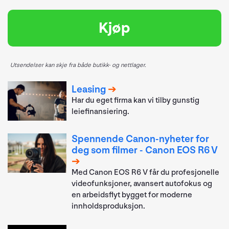
Kjøp
Utsendelser kan skje fra både butikk- og nettlager.
Leasing
Har du eget firma kan vi tilby gunstig
leiefinansiering.
Spennende Canon-nyheter for
deg som filmer - Canon EOS R6 V
Med Canon EOS R6 V får du profesjonelle
videofunksjoner, avansert autofokus og
en arbeidsflyt bygget for moderne
innholdsproduksjon.