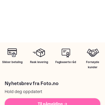
Sikker betaling
Rask levering
Fagbaserte råd
Fornøyde
kunder
Nyhetsbrev fra Foto.no
Hold deg oppdatert
Til påmelding →