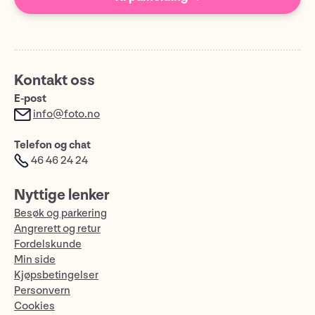
Kontakt oss
E-post
info@foto.no
Telefon og chat
46 46 24 24
Nyttige lenker
Besøk og parkering
Angrerett og retur
Fordelskunde
Min side
Kjøpsbetingelser
Personvern
Cookies