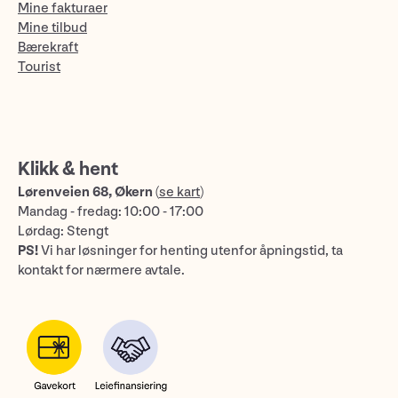
Mine fakturaer
Mine tilbud
Bærekraft
Tourist
Klikk & hent
Lørenveien 68, Økern
(
se kart
)
Mandag - fredag: 10:00 - 17:00
Lørdag: Stengt
PS!
Vi har løsninger for henting utenfor åpningstid, ta
kontakt for nærmere avtale.