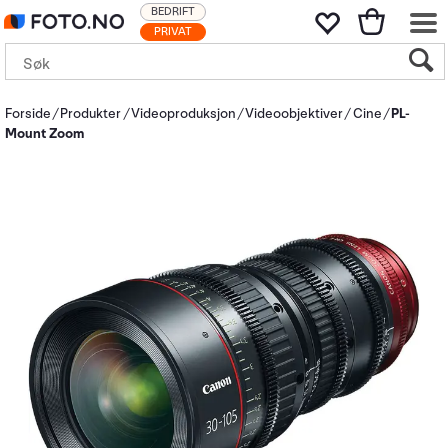
BEDRIFT
PRIVAT
Forside
Produkter
Videoproduksjon
Videoobjektiver
Cine
PL-
Mount Zoom