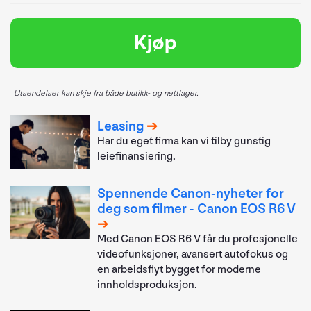
Kjøp
Utsendelser kan skje fra både butikk- og nettlager.
Leasing
Har du eget firma kan vi tilby gunstig
leiefinansiering.
Spennende Canon-nyheter for
deg som filmer - Canon EOS R6 V
Med Canon EOS R6 V får du profesjonelle
videofunksjoner, avansert autofokus og
en arbeidsflyt bygget for moderne
innholdsproduksjon.