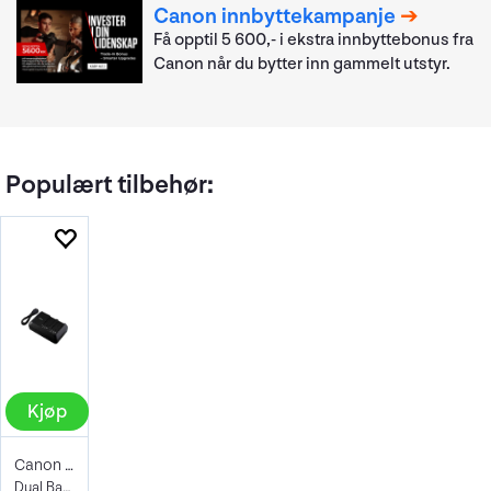
Canon innbyttekampanje
Få opptil 5 600,- i ekstra innbyttebonus fra
Canon når du bytter inn gammelt utstyr.
Populært tilbehør:
Kjøp
Canon CG-A10
Dual Batteri Lader BP-A