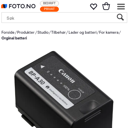
BEDRIFT
PRIVAT
Forside
Produkter
Studio
Tilbehør
Lader og batteri
For kamera
Orginal batteri