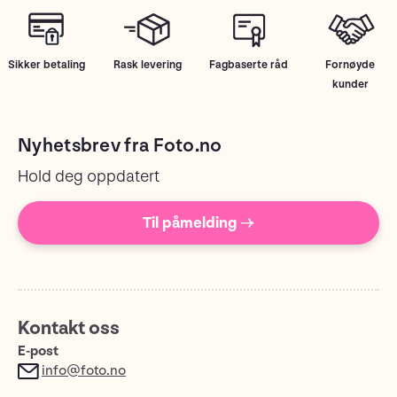
Sikker betaling
Rask levering
Fagbaserte råd
Fornøyde
kunder
Nyhetsbrev fra Foto.no
Hold deg oppdatert
Til påmelding →
Kontakt oss
E-post
info@foto.no