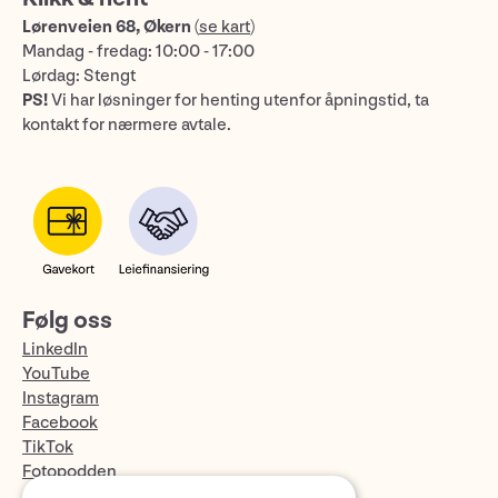
Lørenveien 68, Økern
(
se kart
)
Mandag - fredag: 10:00 - 17:00
Lørdag: Stengt
PS!
Vi har løsninger for henting utenfor åpningstid, ta
kontakt for nærmere avtale.
Følg oss
LinkedIn
YouTube
Instagram
Facebook
TikTok
Fotopodden