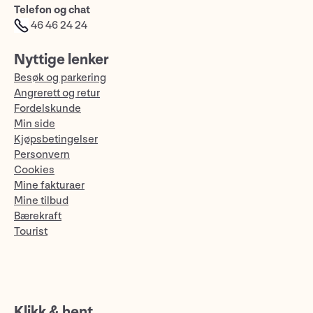
Telefon og chat
46 46 24 24
Nyttige lenker
Besøk og parkering
Angrerett og retur
Fordelskunde
Min side
Kjøpsbetingelser
Personvern
Cookies
Mine fakturaer
Mine tilbud
Bærekraft
Tourist
Klikk & hent