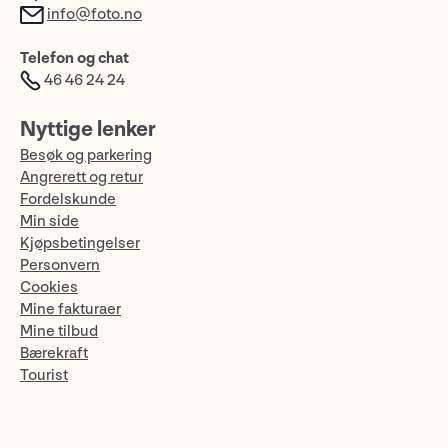
info@foto.no
Telefon og chat
46 46 24 24
Nyttige lenker
Besøk og parkering
Angrerett og retur
Fordelskunde
Min side
Kjøpsbetingelser
Personvern
Cookies
Mine fakturaer
Mine tilbud
Bærekraft
Tourist