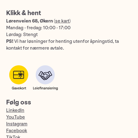
Klikk & hent
Lørenveien 68, Økern
(
se kart
)
Mandag - fredag: 10:00 - 17:00
Lørdag: Stengt
PS!
Vi har løsninger for henting utenfor åpningstid, ta
kontakt for nærmere avtale.
Følg oss
LinkedIn
YouTube
Instagram
Facebook
TikTok