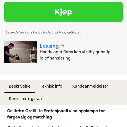
Kjøp
Utsendelser kan skje fra både butikk- og nettlager.
Leasing
Har du eget firma kan vi tilby gunstig
leiefinansiering.
Beskrivelse
Teknisk info
Kundeanmeldelser
Spørsmål og svar
Calibrite GrafiLite Profesjonell visningslampe for
fargevalg og matching