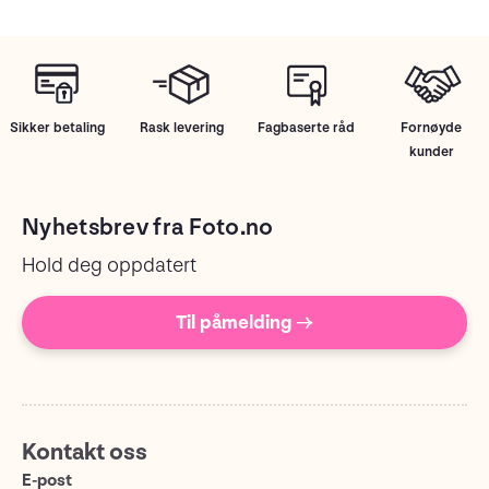
Sikker betaling
Rask levering
Fagbaserte råd
Fornøyde
kunder
Nyhetsbrev fra Foto.no
Hold deg oppdatert
Til påmelding →
Kontakt oss
E-post