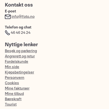
Kontakt oss
E-post
info@foto.no
Telefon og chat
46 46 24 24
Nyttige lenker
Besøk og parkering
Angrerett og retur
Fordelskunde
Min side
Kjøpsbetingelser
Personvern
Cookies
Mine fakturaer
Mine tilbud
Bærekraft
Tourist