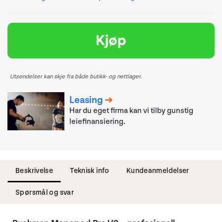
Kjøp
Utsendelser kan skje fra både butikk- og nettlager.
Leasing
Har du eget firma kan vi tilby gunstig
leiefinansiering.
Beskrivelse
Teknisk info
Kundeanmeldelser
Spørsmål og svar