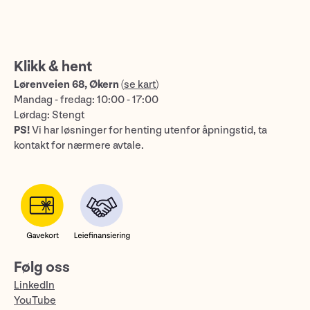
Klikk & hent
Lørenveien 68, Økern
(
se kart
)
Mandag - fredag: 10:00 - 17:00
Lørdag: Stengt
PS!
Vi har løsninger for henting utenfor åpningstid, ta
kontakt for nærmere avtale.
Følg oss
LinkedIn
YouTube