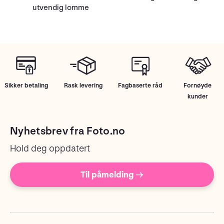
utvendig lomme
Sikker betaling
Rask levering
Fagbaserte råd
Fornøyde
kunder
Nyhetsbrev fra Foto.no
Hold deg oppdatert
Til påmelding →