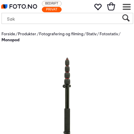
BEDRIFT
PRIVAT
Forside
Produkter
Fotografering og filming
Stativ
Fotostativ
Monopod