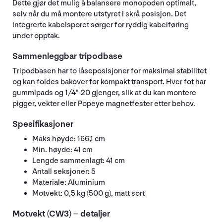
Dette gjør det mulig å balansere monopoden optimalt,
selv når du må montere utstyret i skrå posisjon. Det
integrerte kabelsporet sørger for ryddig kabelføring
under opptak.
Sammenleggbar tripodbase
Tripodbasen har to låseposisjoner for maksimal stabilitet
og kan foldes bakover for kompakt transport. Hver fot har
gummipads og 1/4"-20 gjenger, slik at du kan montere
pigger, vekter eller Popeye magnetfester etter behov.
Spesifikasjoner
Maks høyde: 166,1 cm
Min. høyde: 41 cm
Lengde sammenlagt: 41 cm
Antall seksjoner: 5
Materiale: Aluminium
Motvekt: 0,5 kg (500 g), matt sort
Motvekt (CW3) – detaljer