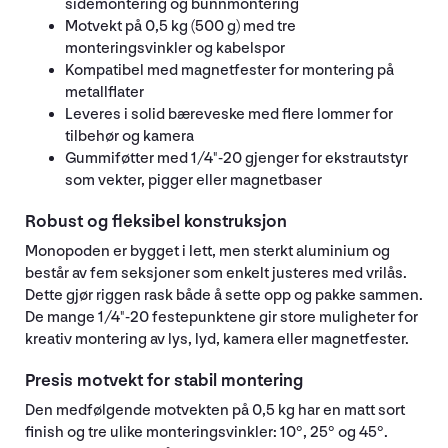
sidemontering og bunnmontering
Motvekt på 0,5 kg (500 g) med tre
monteringsvinkler og kabelspor
Kompatibel med magnetfester for montering på
metallflater
Leveres i solid bæreveske med flere lommer for
tilbehør og kamera
Gummiføtter med 1/4"-20 gjenger for ekstrautstyr
som vekter, pigger eller magnetbaser
Robust og fleksibel konstruksjon
Monopoden er bygget i lett, men sterkt aluminium og
består av fem seksjoner som enkelt justeres med vrilås.
Dette gjør riggen rask både å sette opp og pakke sammen.
De mange 1/4"-20 festepunktene gir store muligheter for
kreativ montering av lys, lyd, kamera eller magnetfester.
Presis motvekt for stabil montering
Den medfølgende motvekten på 0,5 kg har en matt sort
finish og tre ulike monteringsvinkler: 10°, 25° og 45°.