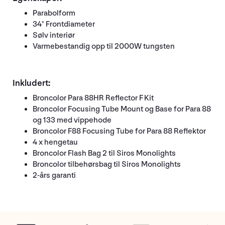
Parabolform
34" Frontdiameter
Sølv interiør
Varmebestandig opp til 2000W tungsten
Inkludert:
Broncolor Para 88HR Reflector F Kit
Broncolor Focusing Tube Mount og Base for Para 88
og 133 med vippehode
Broncolor F88 Focusing Tube for Para 88 Reflektor
4 x hengetau
Broncolor Flash Bag 2 til Siros Monolights
Broncolor tilbehørsbag til Siros Monolights
2-års garanti