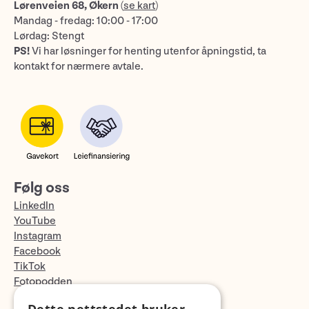
Lørenveien 68, Økern
(
se kart
)
Mandag - fredag: 10:00 - 17:00
Lørdag: Stengt
PS!
Vi har løsninger for henting utenfor åpningstid, ta
kontakt for nærmere avtale.
Følg oss
LinkedIn
YouTube
Instagram
Facebook
TikTok
Fotopodden