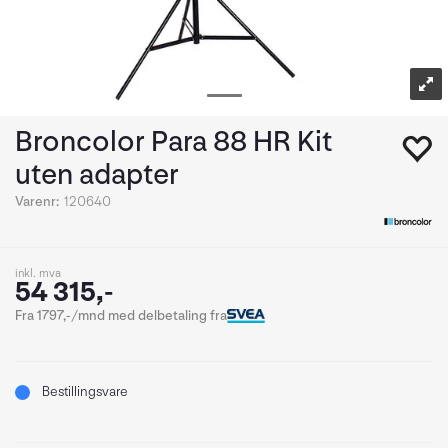
Broncolor Para 88 HR Kit
uten adapter
Varenr:
120640
inkl. mva
54 315,-
Fra 1797,-/mnd med delbetaling fra
Bestillingsvare