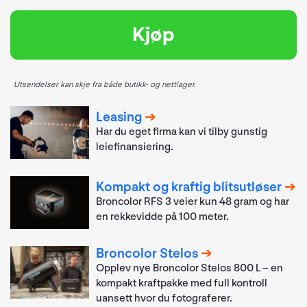
Kjøp
Utsendelser kan skje fra både butikk- og nettlager.
Leasing
Har du eget firma kan vi tilby gunstig
leiefinansiering.
Kompakt og kraftig blitsutløser
Broncolor RFS 3 veier kun 48 gram og har
en rekkevidde på 100 meter.
Broncolor Stelos
Opplev nye Broncolor Stelos 800 L – en
kompakt kraftpakke med full kontroll
uansett hvor du fotograferer.