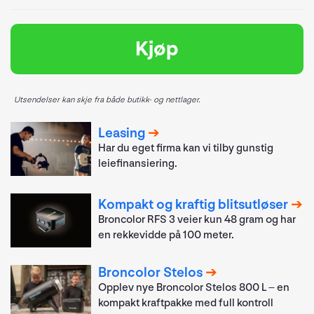
Kjøp
Utsendelser kan skje fra både butikk- og nettlager.
Leasing
Har du eget firma kan vi tilby gunstig
leiefinansiering.
Kompakt og kraftig blitsutløser
Broncolor RFS 3 veier kun 48 gram og har
en rekkevidde på 100 meter.
Broncolor Stelos
Opplev nye Broncolor Stelos 800 L – en
kompakt kraftpakke med full kontroll