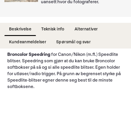
uansett hvor du fotograferer.
Beskrivelse
Teknisk info
Alternativer
Kundeanmeldelser
Spørsmål og svar
Broncolor Speedring
for Canon/Nikon (m.fl.) Speedlite
blitser. Speedring som gjørr at du kan bruke Broncolor
softbokser på så og si alle speedlite blitser. Egen holder
for utløser/radio trigger. På grunn av begrenset styrke på
Speedlite-blitser egner denne seg best til de minste
softboksene.