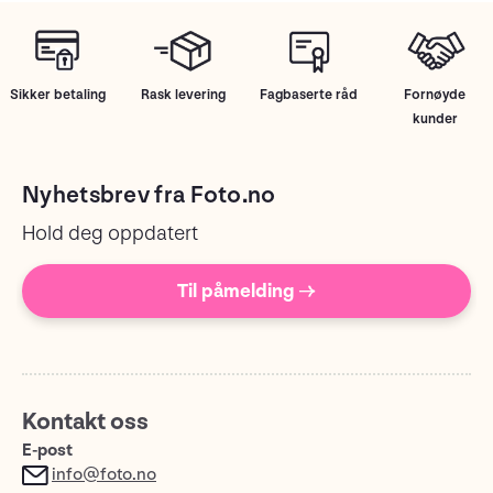
Sikker betaling
Rask levering
Fagbaserte råd
Fornøyde
kunder
Nyhetsbrev fra Foto.no
Hold deg oppdatert
Til påmelding →
Kontakt oss
E-post
info@foto.no