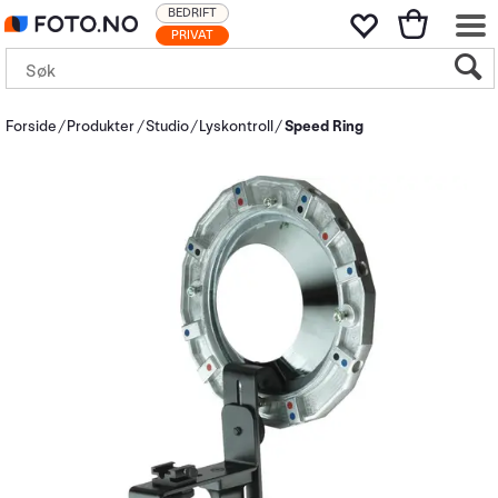
BEDRIFT
PRIVAT
Forside
Produkter
Studio
Lyskontroll
Speed Ring