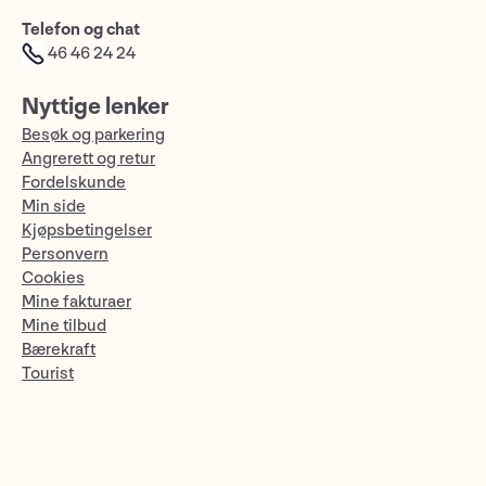
Telefon og chat
46 46 24 24
Nyttige lenker
Besøk og parkering
Angrerett og retur
Fordelskunde
Min side
Kjøpsbetingelser
Personvern
Cookies
Mine fakturaer
Mine tilbud
Bærekraft
Tourist