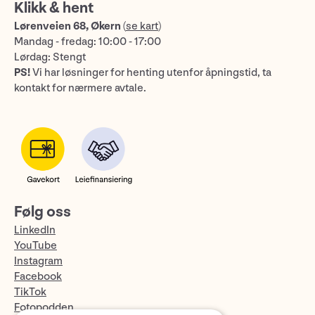
Klikk & hent
Lørenveien 68, Økern
(
se kart
)
Mandag - fredag: 10:00 - 17:00
Lørdag: Stengt
PS!
Vi har løsninger for henting utenfor åpningstid, ta
kontakt for nærmere avtale.
Følg oss
LinkedIn
YouTube
Instagram
Facebook
TikTok
Fotopodden