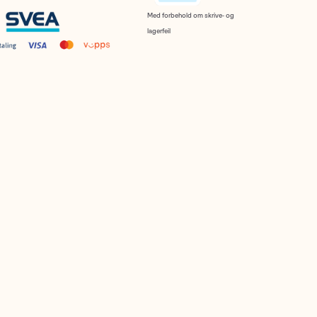
Med forbehold om skrive- og
lagerfeil