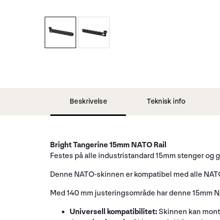
Beskrivelse
Teknisk info
Bright Tangerine 15mm NATO Rail
Festes på alle industristandard 15mm stenger og gi
Denne NATO-skinnen er kompatibel med alle NATO-s
Med 140 mm justeringsområde har denne 15mm NAT
Universell kompatibilitet:
Skinnen kan monte