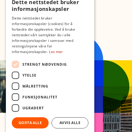
Dette nettstedet bruker
informasjonskapsler
Dette nettstedet bruker
informasjonskapsler (cookies) for å
forbedre din opplevelse. Ved å bruke
nettstedet vårt samtykker du i alle
informasjonskapsler i samsvar med
retningslinjene våre for
informasjonskapsler.
Les mer
STRENGT NØDVENDIG
YTELSE
MÅLRETTING
FUNKSJONALITET
UGRADERT
GODTA ALLE
AVVIS ALLE