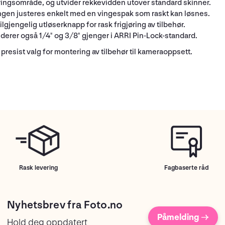
ingsområde, og utvider rekkevidden utover standard skinner.
gen justeres enkelt med en vingespak som raskt kan løsnes.
lgjengelig utløserknapp for rask frigjøring av tilbehør.
derer også 1/4" og 3/8" gjenger i ARRI Pin-Lock-standard.
g presist valg for montering av tilbehør til kameraoppsett.
Rask levering
Fagbaserte råd
Nyhetsbrev fra Foto.no
Påmelding →
Hold deg oppdatert