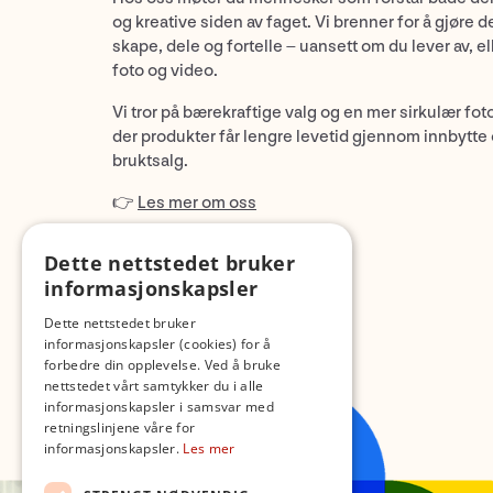
og kreative siden av faget. Vi brenner for å gjøre d
skape, dele og fortelle – uansett om du lever av, ell
foto og video.
Vi tror på bærekraftige valg og en mer sirkulær fot
der produkter får lengre levetid gjennom innbytte
bruktsalg.
👉
Les mer om oss
Dette nettstedet bruker
informasjonskapsler
Dette nettstedet bruker
informasjonskapsler (cookies) for å
forbedre din opplevelse. Ved å bruke
nettstedet vårt samtykker du i alle
informasjonskapsler i samsvar med
retningslinjene våre for
informasjonskapsler.
Les mer