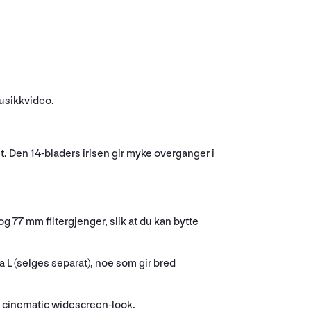
usikkvideo.
t. Den 14-bladers irisen gir myke overganger i
g 77 mm filtergjenger, slik at du kan bytte
 L (selges separat), noe som gir bred
e cinematic widescreen-look.