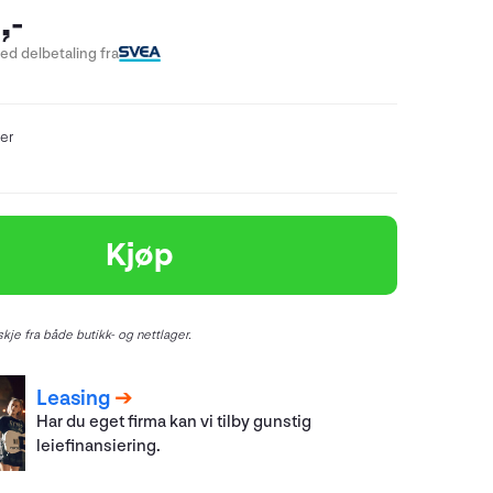
,-
ed delbetaling fra
er
Kjøp
kje fra både butikk- og nettlager.
Leasing
Har du eget firma kan vi tilby gunstig
leiefinansiering.