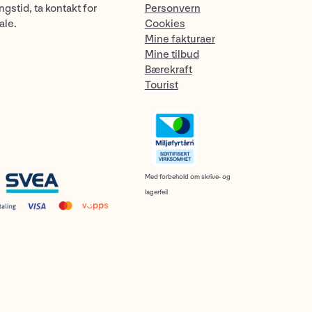
gstid, ta kontakt for
Personvern
ale.
Cookies
Mine fakturaer
Mine tilbud
Bærekraft
Tourist
Med forbehold om skrive- og
lagerfeil