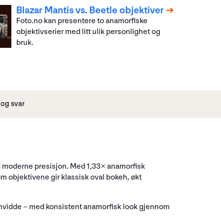
Blazar Mantis vs. Beetle objektiver
Foto.no kan presentere to anamorfiske
objektivserier med litt ulik personlighet og
bruk.
og svar
ed moderne presisjon. Med 1,33× anamorfisk
om objektivene gir klassisk oval bokeh, økt
ennvidde – med konsistent anamorfisk look gjennom