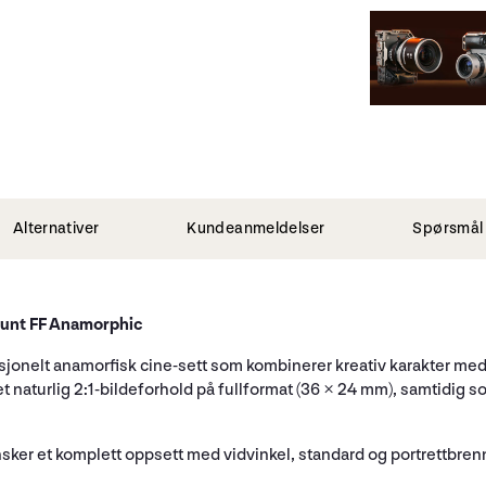
Alternativer
Kundeanmeldelser
Spørsmål 
unt FF Anamorphic
sjonelt anamorfisk cine-sett som kombinerer kreativ karakter m
t naturlig 2:1-bildeforhold på fullformat (36 × 24 mm), samtidig s
ønsker et komplett oppsett med vidvinkel, standard og portrettbr