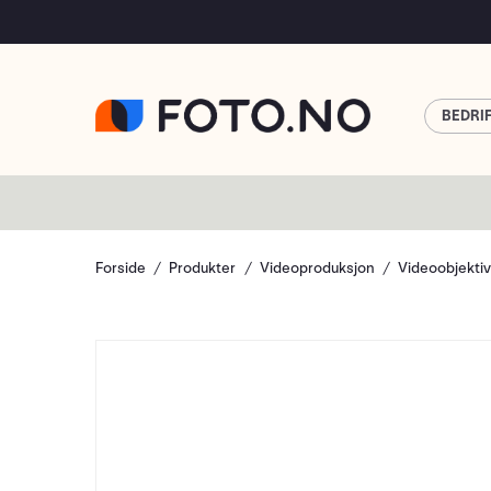
BEDRI
Forside
Produkter
Videoproduksjon
Videoobjekti