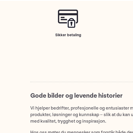
Sikker betaling
Gode bilder og levende historier
Vi hjelper bedrifter, profesjonelle og entusiaster 
produkter, løsninger og kunnskap – slik at du kan 
med kvalitet, trygghet og inspirasjon.
Hos oss møter du mennesker som forstår både de