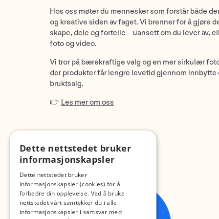
Hos oss møter du mennesker som forstår både de
og kreative siden av faget. Vi brenner for å gjøre d
skape, dele og fortelle – uansett om du lever av, ell
foto og video.
Vi tror på bærekraftige valg og en mer sirkulær fot
der produkter får lengre levetid gjennom innbytte
bruktsalg.
👉
Les mer om oss
Dette nettstedet bruker
informasjonskapsler
Dette nettstedet bruker
informasjonskapsler (cookies) for å
forbedre din opplevelse. Ved å bruke
nettstedet vårt samtykker du i alle
informasjonskapsler i samsvar med