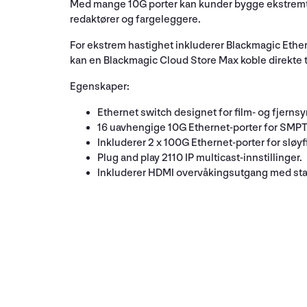
Med mange 10G porter kan kunder bygge ekstremt s
redaktører og fargeleggere.
For ekstrem hastighet inkluderer Blackmagic Ether
kan en Blackmagic Cloud Store Max koble direkte t
Egenskaper:
Ethernet switch designet for film- og fjerns
16 uavhengige 10G Ethernet-porter for SMPT
Inkluderer 2 x 100G Ethernet-porter for sløyf
Plug and play 2110 IP multicast-innstillinger.
Inkluderer HDMI overvåkingsutgang med statu