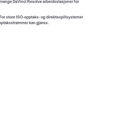
 mange DaVinci Resolve arbeidsstasjoner for
For store ISO-opptaks- og direktespillsystemer
opptaksstrømmer kan gjøres.