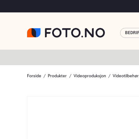
BEDRI
Forside
Produkter
Videoproduksjon
Videotilbehør