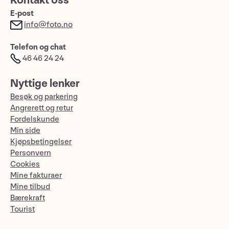
Kontakt oss
E-post
info@foto.no
Telefon og chat
46 46 24 24
Nyttige lenker
Besøk og parkering
Angrerett og retur
Fordelskunde
Min side
Kjøpsbetingelser
Personvern
Cookies
Mine fakturaer
Mine tilbud
Bærekraft
Tourist