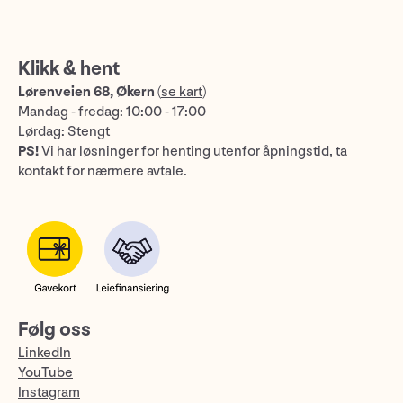
Klikk & hent
Lørenveien 68, Økern
(
se kart
)
Mandag - fredag: 10:00 - 17:00
Lørdag: Stengt
PS!
Vi har løsninger for henting utenfor åpningstid, ta
kontakt for nærmere avtale.
Følg oss
LinkedIn
YouTube
Instagram