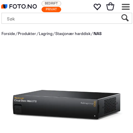
BEDRIFT
PRIVAT
Forside
Produkter
Lagring
Stasjonær harddisk
NAS