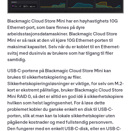
Blackmagic Cloud Store Mini har en høyhastighets 10G
Ethernet-port, som bare finnes på dyre
arbeidsstasjonsdatamaskiner. Blackmagic Cloud Store
Mini er så rask at den vil kjøre 10G Ethernet-porten til
maksimal kapasitet. Selv når du er koblet til en Ethernet-
svitsj med dusinvis av brukere som har tilgang til filer
samtidig.
USB-C-portene på Blackmagic Cloud Store Mini kan
brukes til sikkerhetskopiering av filer.
Sikkerhetskopieringsløsninger er viktige, for selv om M.2-
kort er ekstremt pålitelige, bruker Blackmagic Cloud Store
Mini RAID 0, så det er alltid en god idé å sikkerhetskopiere
hvilken som helst lagringsenhet. For å løse dette
problemet kobler du ganske enkelt en disk til USB-C-
porten, slik at man kan ta lokale sikkerhetskopier uten
pågående kostnader og med fullstendig personvern.
Den fungerer med en enkelt USB-C-disk, eller en USB-C-