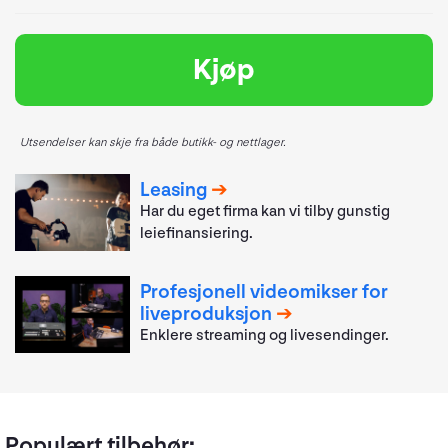
Kjøp
Utsendelser kan skje fra både butikk- og nettlager.
Leasing
Har du eget firma kan vi tilby gunstig
leiefinansiering.
Profesjonell videomikser for
liveproduksjon
Enklere streaming og livesendinger.
Populært tilbehør: