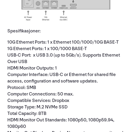
Spesifikasjoner:
10G Ethernet Ports: 1 x Ethernet 100/1000/10G BASE-T
1G Ethernet Ports: 1 x 100/1000 BASE-T
USB-C Port: x USB 3.0 (up to 5Gb/s). Supports Ethernet
Over USB
HDMI Monitor Outputs: 1
Computer Interface: USB-C or Ethernet for shared file
access, configuration and software updates.
Protocol: SMB
Computer Connections: 50 max.
Compatible Services: Dropbox
Storage Type: M.2 NVMe SSD
Total Capacity: 8TB
HDMI Monitor Out Standards: 1080p50, 1080p59.94,
1080p60