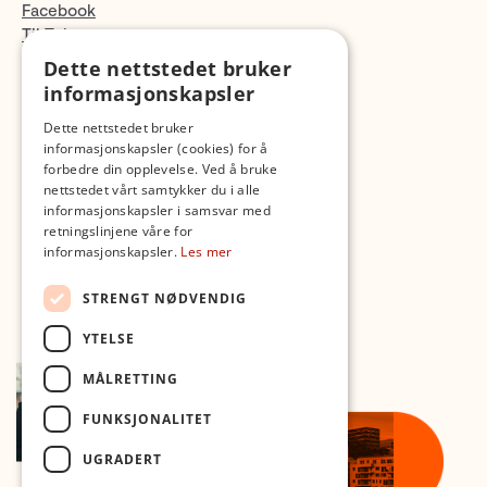
Facebook
TikTok
Fotopodden
Dette nettstedet bruker
informasjonskapsler
Med forbehold om skrive- og lagerfeil
Dette nettstedet bruker
informasjonskapsler (cookies) for å
forbedre din opplevelse. Ved å bruke
nettstedet vårt samtykker du i alle
informasjonskapsler i samsvar med
retningslinjene våre for
informasjonskapsler.
Les mer
STRENGT NØDVENDIG
YTELSE
MÅLRETTING
FUNKSJONALITET
UGRADERT