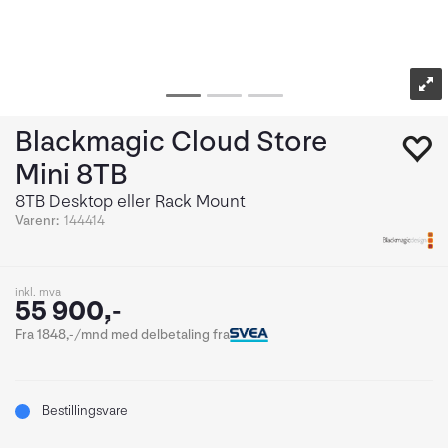
Blackmagic Cloud Store
Mini 8TB
8TB Desktop eller Rack Mount
Varenr:
144414
inkl. mva
55 900,-
Fra 1848,-/mnd med delbetaling fra
Bestillingsvare