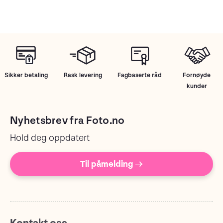
Sikker betaling
Rask levering
Fagbaserte råd
Fornøyde
kunder
Nyhetsbrev fra Foto.no
Hold deg oppdatert
Til påmelding →