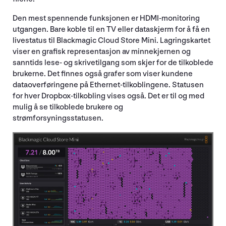
Den mest spennende funksjonen er HDMI-monitoring
utgangen. Bare koble til en TV eller dataskjerm for å få en
livestatus til Blackmagic Cloud Store Mini. Lagringskartet
viser en grafisk representasjon av minnekjernen og
sanntids lese- og skrivetilgang som skjer for de tilkoblede
brukerne. Det finnes også grafer som viser kundene
dataoverføringene på Ethernet-tilkoblingene. Statusen
for hver Dropbox-tilkobling vises også. Det er til og med
mulig å se tilkoblede brukere og
strømforsyningsstatusen.