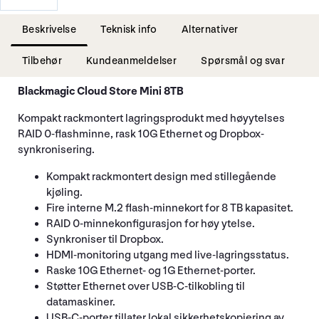
Beskrivelse
Teknisk info
Alternativer
Tilbehør
Kundeanmeldelser
Spørsmål og svar
Blackmagic Cloud Store Mini 8TB
Kompakt rackmontert lagringsprodukt med høyytelses
RAID 0-flashminne, rask 10G Ethernet og Dropbox-
synkronisering.
Kompakt rackmontert design med stillegående
kjøling.
Fire interne M.2 flash-minnekort for 8 TB kapasitet.
RAID 0-minnekonfigurasjon for høy ytelse.
Synkroniser til Dropbox.
HDMI-monitoring utgang med live-lagringsstatus.
Raske 10G Ethernet- og 1G Ethernet-porter.
Støtter Ethernet over USB-C-tilkobling til
datamaskiner.
USB-C-porter tillater lokal sikkerhetskopiering av