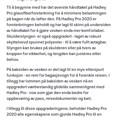
Til å begynne med har det øverste håndtaket på Hadley
Pro glassfiberforsterkning for å minimere belastningen
på bagen når du løfter den. På Hadley Pro 2020 er
forsterkningen beholdt og har lagt til skinn på undersiden
av håndtaket for å gjøre vesken enda mer komfortabel.
Skulderslyngen er også oppgradert - laget av robust
skyttelvevd spunnet polyester - til å være fullt avtagbar.
Slyngen kan brukes på skulderen eller på tvers av
kroppen for sikkerhet, og lengden kan justeres etter
behov.
På baksiden av vesken er det lagt til en mye etterspurt
funksjon - en rem for bagasjevogn for å forenkle reisen. I
tillegg har lommen på baksiden av vesken nå en
oppgradert værbestandig glidelås sammenlignet med
Hadley Pro - noe som gjør den enda bedre for
oppbevaring av pass, reisedokumenter og kart.
I tillegg til disse oppgraderingene, beholder Hadley Pro
2020 alle egenskapene som gjorde Hadley Pro til en