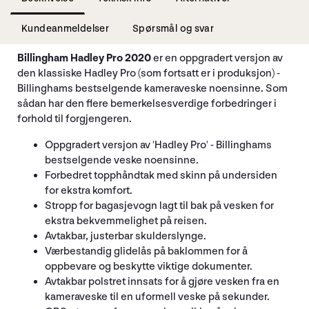
Kundeanmeldelser
Spørsmål og svar
Billingham Hadley Pro 2020
er en oppgradert versjon av
den klassiske Hadley Pro (som fortsatt er i produksjon) -
Billinghams bestselgende kameraveske noensinne. Som
sådan har den flere bemerkelsesverdige forbedringer i
forhold til forgjengeren.
Oppgradert versjon av 'Hadley Pro' - Billinghams
bestselgende veske noensinne.
Forbedret topphåndtak med skinn på undersiden
for ekstra komfort.
Stropp for bagasjevogn lagt til bak på vesken for
ekstra bekvemmelighet på reisen.
Avtakbar, justerbar skulderslynge.
Værbestandig glidelås på baklommen for å
oppbevare og beskytte viktige dokumenter.
Avtakbar polstret innsats for å gjøre vesken fra en
kameraveske til en uformell veske på sekunder.