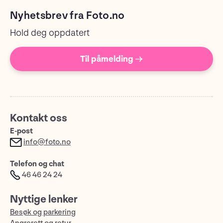
Nyhetsbrev fra Foto.no
Hold deg oppdatert
Til påmelding →
Kontakt oss
E-post
info@foto.no
Telefon og chat
46 46 24 24
Nyttige lenker
Besøk og parkering