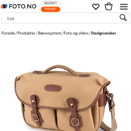
BEDRIFT
PRIVAT
Forside
Produkter
Bæresystem
Foto og video
Designvesker