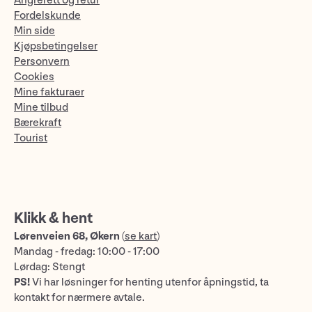
Angrerett og retur
Fordelskunde
Min side
Kjøpsbetingelser
Personvern
Cookies
Mine fakturaer
Mine tilbud
Bærekraft
Tourist
Klikk & hent
Lørenveien 68, Økern
(
se kart
)
Mandag - fredag: 10:00 - 17:00
Lørdag: Stengt
PS!
Vi har løsninger for henting utenfor åpningstid, ta
kontakt for nærmere avtale.