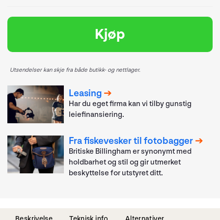
Kjøp
Utsendelser kan skje fra både butikk- og nettlager.
Leasing
Har du eget firma kan vi tilby gunstig
leiefinansiering.
Fra fiskevesker til fotobagger
Britiske Billingham er synonymt med
holdbarhet og stil og gir utmerket
beskyttelse for utstyret ditt.
Beskrivelse
Teknisk info
Alternativer