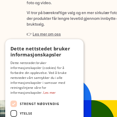
foto og video.
Vi tror på bærekraftige valg og en mer sirkulær fot
der produkter får lengre levetid gjennom innbytte
bruktsalg.
👉
Les mer om oss
Dette nettstedet bruker
informasjonskapsler
Dette nettstedet bruker
informasjonskapsler (cookies) for å
forbedre din opplevelse. Ved å bruke
nettstedet vårt samtykker du i alle
informasjonskapsler i samsvar med
retningslinjene våre for
informasjonskapsler.
Les mer
STRENGT NØDVENDIG
YTELSE