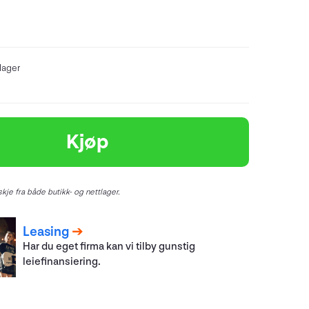
lager
Kjøp
kje fra både butikk- og nettlager.
Leasing
Har du eget firma kan vi tilby gunstig
leiefinansiering.