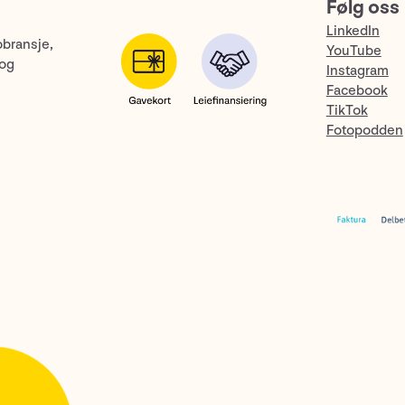
Følg oss
LinkedIn
obransje,
YouTube
 og
Instagram
Facebook
TikTok
Fotopodden