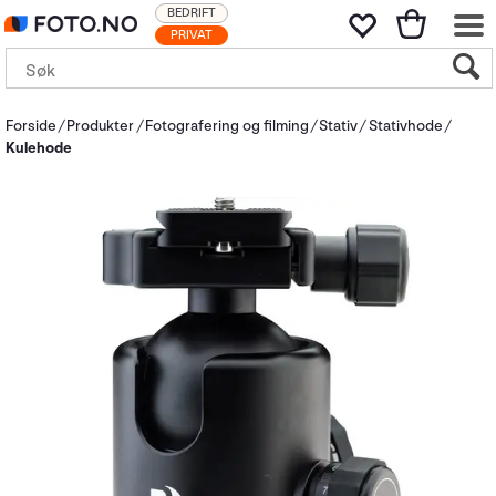
BEDRIFT
PRIVAT
Forside
Produkter
Fotografering og filming
Stativ
Stativhode
Kulehode