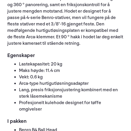
og 360 ° panorering, samt en friksjonskontroll for å
justere mengden motstand. Hodet er designet for å
passe på 4-serie Benro-stativer, men vil fungere på de
fleste stativer med et 3/8"-16 gjenget feste. Den
medfølgende hurtigutløsingsplaten er kompatibel med
de fleste Arca-klemmer. Et 90 ° hakk i hodet lar deg enkelt
justere kameraet til stående retning.
Egenskaper
Lastekapasitet: 20 kg
Maks høyde: 11.4 cm
Vekt: 0.6 kg
Arca-type hurtigutløsningsadapter
Lang, presis friksjonsjustering kombinert med en
sterk låsemekanisme
Profesjonelt kulehode designet for tøffe
omgivelser
I pakken
Benro B4 Ball Head