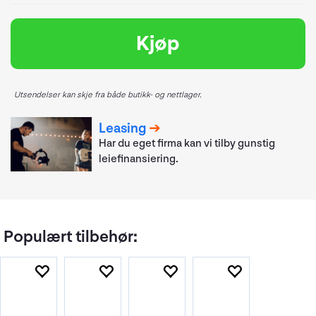
Kjøp
Utsendelser kan skje fra både butikk- og nettlager.
Leasing
Har du eget firma kan vi tilby gunstig
leiefinansiering.
Populært tilbehør: