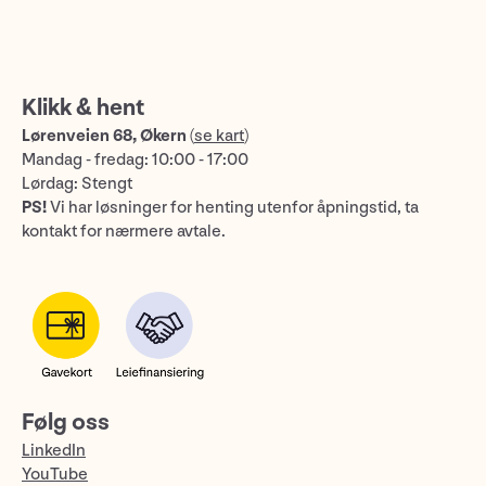
Klikk & hent
Lørenveien 68, Økern
(
se kart
)
Mandag - fredag: 10:00 - 17:00
Lørdag: Stengt
PS!
Vi har løsninger for henting utenfor åpningstid, ta
kontakt for nærmere avtale.
Følg oss
LinkedIn
YouTube