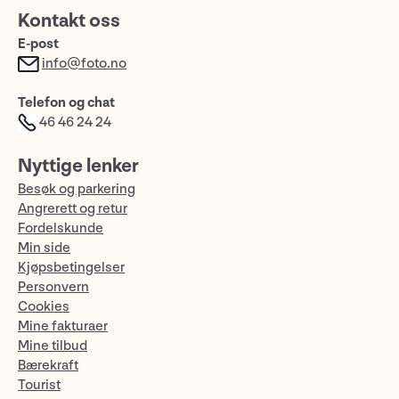
Kontakt oss
E-post
info@foto.no
Telefon og chat
46 46 24 24
Nyttige lenker
Besøk og parkering
Angrerett og retur
Fordelskunde
Min side
Kjøpsbetingelser
Personvern
Cookies
Mine fakturaer
Mine tilbud
Bærekraft
Tourist