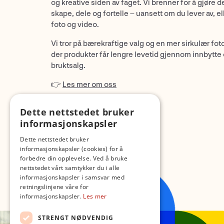
og kreative siden av faget. Vi brenner for å gjøre d
skape, dele og fortelle – uansett om du lever av, ell
foto og video.
Vi tror på bærekraftige valg og en mer sirkulær fot
der produkter får lengre levetid gjennom innbytte
bruktsalg.
👉
Les mer om oss
Dette nettstedet bruker
informasjonskapsler
Dette nettstedet bruker
informasjonskapsler (cookies) for å
forbedre din opplevelse. Ved å bruke
nettstedet vårt samtykker du i alle
informasjonskapsler i samsvar med
retningslinjene våre for
informasjonskapsler.
Les mer
STRENGT NØDVENDIG