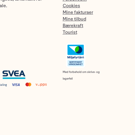
ale.
Cookies
Mine fakturaer
Mine tilbud
Bærekraft
Tourist
Med forbehold om skrive- og
lagerfeil