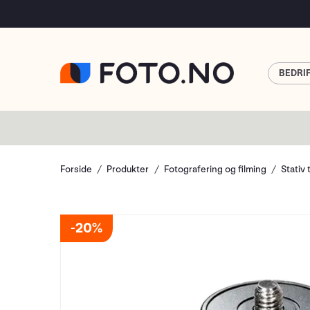
BEDRI
Forside
Produkter
Fotografering og filming
Stativ 
20%