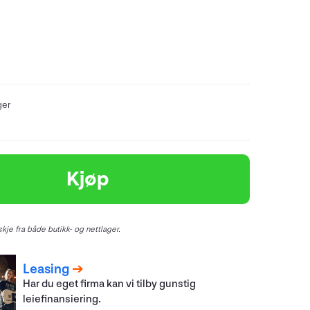
ger
Kjøp
kje fra både butikk- og nettlager.
Leasing
Har du eget firma kan vi tilby gunstig
leiefinansiering.