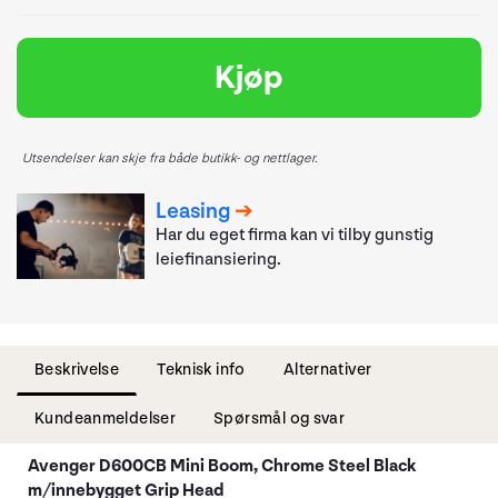
Kjøp
Utsendelser kan skje fra både butikk- og nettlager.
Leasing
Har du eget firma kan vi tilby gunstig
leiefinansiering.
Beskrivelse
Teknisk info
Alternativer
Kundeanmeldelser
Spørsmål og svar
Avenger D600CB Mini Boom, Chrome Steel Black
m/innebygget Grip Head