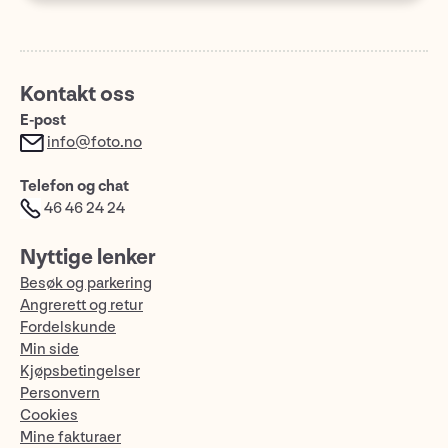
Kontakt oss
E-post
info@foto.no
Telefon og chat
46 46 24 24
Nyttige lenker
Besøk og parkering
Angrerett og retur
Fordelskunde
Min side
Kjøpsbetingelser
Personvern
Cookies
Mine fakturaer