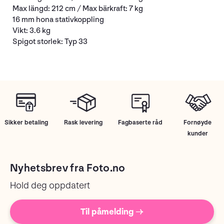
Max längd: 212 cm / Max bärkraft: 7 kg
16 mm hona stativkoppling
Vikt: 3.6 kg
Spigot storlek: Typ 33
Sikker betaling
Rask levering
Fagbaserte råd
Fornøyde
kunder
Nyhetsbrev fra Foto.no
Hold deg oppdatert
Til påmelding →