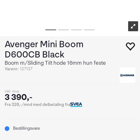
Avenger Mini Boom
D600CB Black
Boom m/Sliding Tilt hode 16mm hun feste
Varenr:
127137
inkl. mva
3 390,-
Fra 328,-/mnd med delbetaling fra
Bestillingsvare