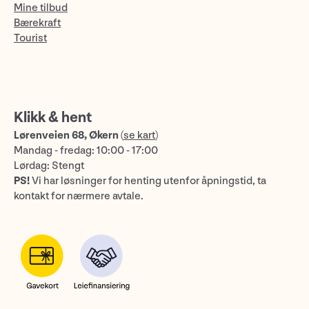
Mine tilbud
Bærekraft
Tourist
Klikk & hent
Lørenveien 68, Økern
(
se kart
)
Mandag - fredag: 10:00 - 17:00
Lørdag: Stengt
PS!
Vi har løsninger for henting utenfor åpningstid, ta
kontakt for nærmere avtale.