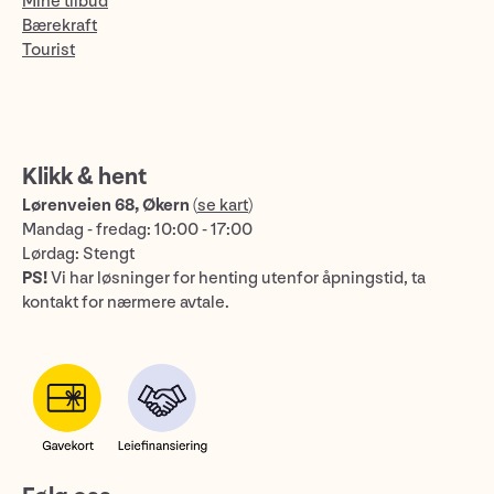
Mine tilbud
Bærekraft
Tourist
Klikk & hent
Lørenveien 68, Økern
(
se kart
)
Mandag - fredag: 10:00 - 17:00
Lørdag: Stengt
PS!
Vi har løsninger for henting utenfor åpningstid, ta
kontakt for nærmere avtale.