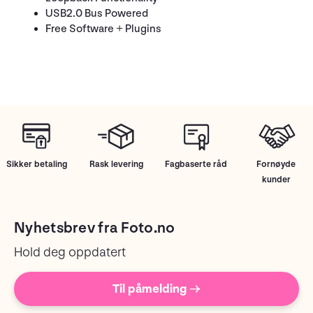
USB2.0 Bus Powered
Free Software + Plugins
Sikker betaling
Rask levering
Fagbaserte råd
Fornøyde
kunder
Nyhetsbrev fra Foto.no
Hold deg oppdatert
Til påmelding →