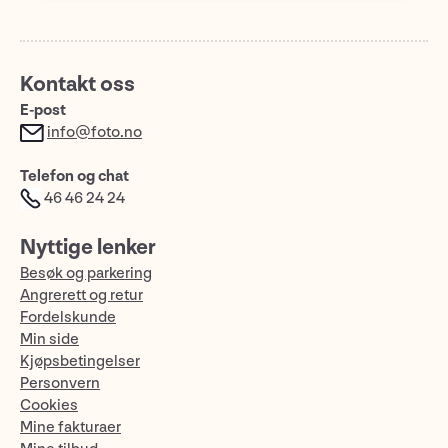
Kontakt oss
E-post
info@foto.no
Telefon og chat
46 46 24 24
Nyttige lenker
Besøk og parkering
Angrerett og retur
Fordelskunde
Min side
Kjøpsbetingelser
Personvern
Cookies
Mine fakturaer