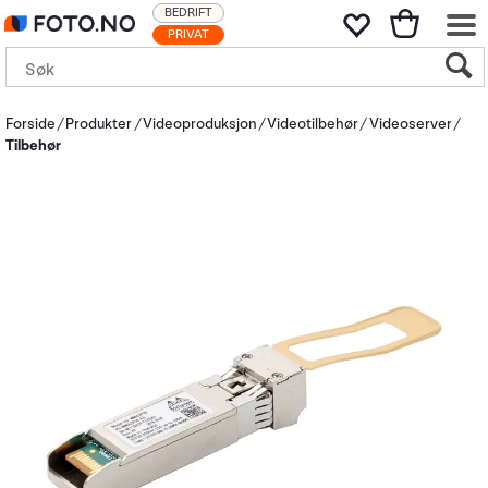
BEDRIFT
PRIVAT
Forside
Produkter
Videoproduksjon
Videotilbehør
Videoserver
Tilbehør