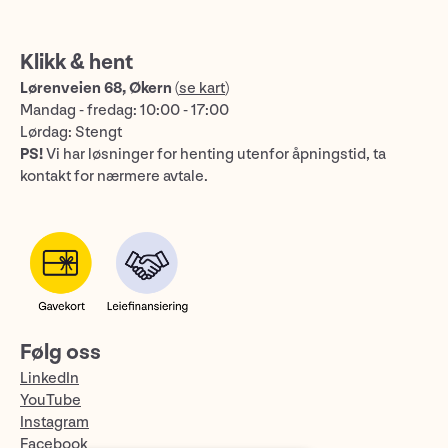
Klikk & hent
Lørenveien 68, Økern
(
se kart
)
Mandag - fredag: 10:00 - 17:00
Lørdag: Stengt
PS!
Vi har løsninger for henting utenfor åpningstid, ta
kontakt for nærmere avtale.
Følg oss
LinkedIn
YouTube
Instagram
Facebook