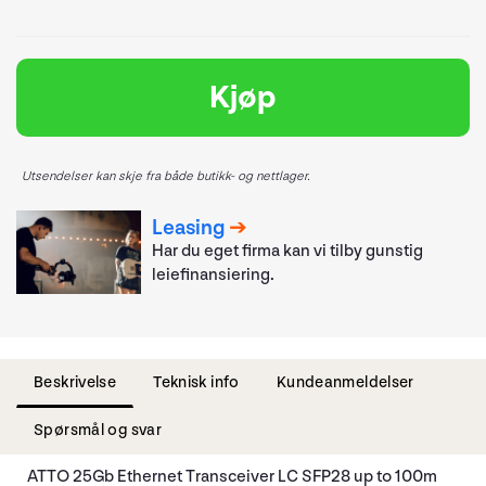
Kjøp
Utsendelser kan skje fra både butikk- og nettlager.
Leasing
Har du eget firma kan vi tilby gunstig
leiefinansiering.
Beskrivelse
Teknisk info
Kundeanmeldelser
Spørsmål og svar
ATTO 25Gb Ethernet Transceiver LC SFP28 up to 100m