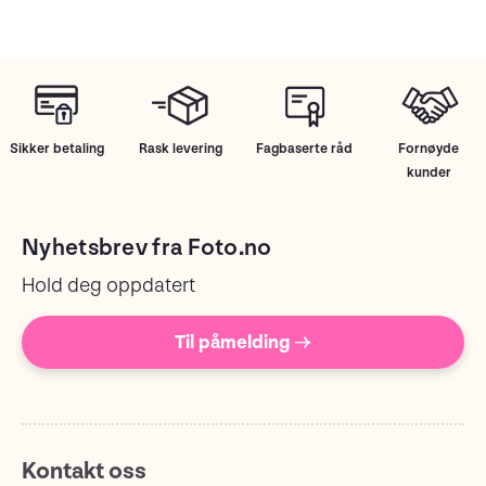
Sikker betaling
Rask levering
Fagbaserte råd
Fornøyde
kunder
Nyhetsbrev fra Foto.no
Hold deg oppdatert
Til påmelding →
Kontakt oss