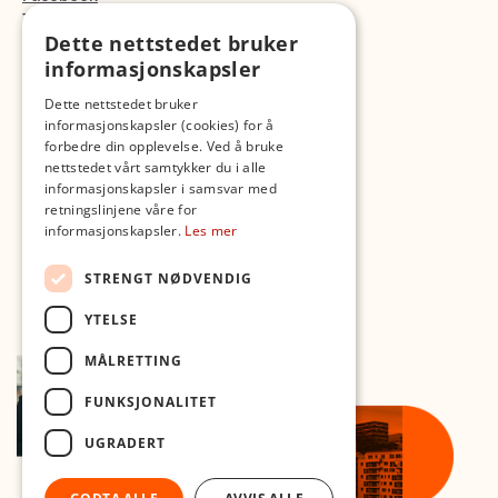
TikTok
Dette nettstedet bruker
Fotopodden
informasjonskapsler
Med forbehold om skrive- og lagerfeil
Dette nettstedet bruker
informasjonskapsler (cookies) for å
forbedre din opplevelse. Ved å bruke
nettstedet vårt samtykker du i alle
informasjonskapsler i samsvar med
retningslinjene våre for
informasjonskapsler.
Les mer
STRENGT NØDVENDIG
YTELSE
MÅLRETTING
FUNKSJONALITET
UGRADERT