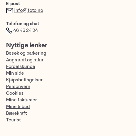
E-post
info@foto.no
Telefon og chat
46 46 24 24
Nyttige lenker
Besøk og parkering
Angrerett og retur
Fordelskunde
Min side
Kjøpsbetingelser
Personvern
Cookies
Mine fakturaer
Mine tilbud
Bærekraft
Tourist