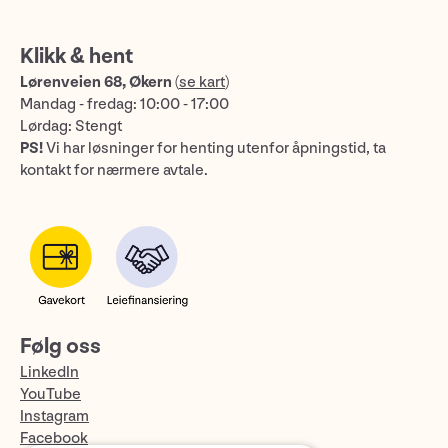
Klikk & hent
Lørenveien 68, Økern
(
se kart
)
Mandag - fredag: 10:00 - 17:00
Lørdag: Stengt
PS!
Vi har løsninger for henting utenfor åpningstid, ta
kontakt for nærmere avtale.
Følg oss
LinkedIn
YouTube
Instagram
Facebook