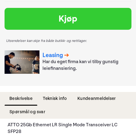
Kjøp
Utsendelser kan skje fra både butikk- og nettlager.
Leasing
Har du eget firma kan vi tilby gunstig
leiefinansiering.
Beskrivelse
Teknisk info
Kundeanmeldelser
Spørsmål og svar
ATTO 25Gb Ethernet LR Single Mode Transceiver LC
SFP28