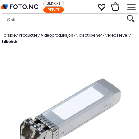
BEDRIFT
PRIVAT
Forside
Produkter
Videoproduksjon
Videotilbehør
Videoserver
Tilbehør