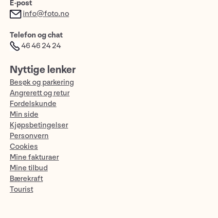
E-post
info@foto.no
Telefon og chat
46 46 24 24
Nyttige lenker
Besøk og parkering
Angrerett og retur
Fordelskunde
Min side
Kjøpsbetingelser
Personvern
Cookies
Mine fakturaer
Mine tilbud
Bærekraft
Tourist