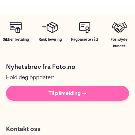
Sikker betaling
Rask levering
Fagbaserte råd
Fornøyde
kunder
Nyhetsbrev fra Foto.no
Hold deg oppdatert
Til påmelding →
Kontakt oss