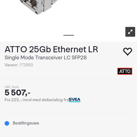
ATTO 25Gb Ethernet LR
Single Mode Transceiver LC SFP28
Varenr:
172859
inkl. mva
5 507,-
Fra 223,-/mnd med delbetaling fra
Bestillingsvare