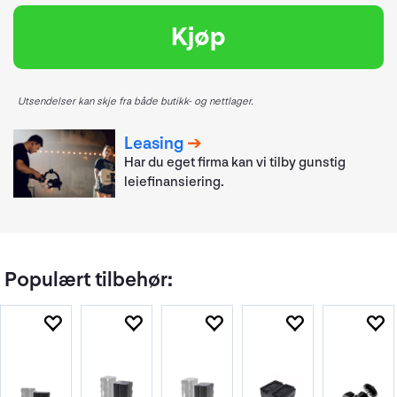
Kjøp
Utsendelser kan skje fra både butikk- og nettlager.
Leasing
Har du eget firma kan vi tilby gunstig
leiefinansiering.
Populært tilbehør: