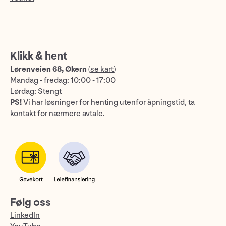
Klikk & hent
Lørenveien 68, Økern
(
se kart
)
Mandag - fredag: 10:00 - 17:00
Lørdag: Stengt
PS!
Vi har løsninger for henting utenfor åpningstid, ta
kontakt for nærmere avtale.
Følg oss
LinkedIn