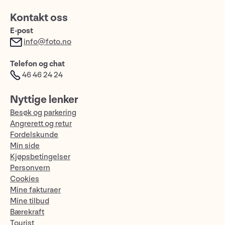
Kontakt oss
E-post
info@foto.no
Telefon og chat
46 46 24 24
Nyttige lenker
Besøk og parkering
Angrerett og retur
Fordelskunde
Min side
Kjøpsbetingelser
Personvern
Cookies
Mine fakturaer
Mine tilbud
Bærekraft
Tourist