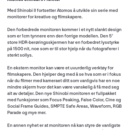
Med Shinobi II fortsetter Atomos å utvikle sin serie med
monitorer for kreative og filmskapere.
Den forbedrede monitoren kommer i et nytt slankt design
som er 1cm tynnere enn den forrige modellen. Den 5"
store HDR-berøringsskjermen har en forbedret lysstyrke
på 1500 nit, noe som er til stor hjelp når du fotograferer i
sterkt sollys.
En ekstern monitor kan være et uvurderlig verktøy for
filmskapere. Den hjelper deg med å se hva som er i fokus
når du filmer med kameraet ditt som vanligvis har en noe
mindre skjerm hvor det kan være vanskelig å få med seg
alt av detaljer. Den nye Shinobi monitoren er fullpakket
med funksjoner som Focus Peaking, False Color, Cine og
Social Frame Guides, SMPTE Safe Areas, Waveform, RGB
Parade og mye mer.
En annen nyhet er at monitoren nå kan styre de vanligste