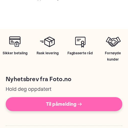
Sikker betaling
Rask levering
Fagbaserte råd
Fornøyde
kunder
Nyhetsbrev fra Foto.no
Hold deg oppdatert
Til påmelding →