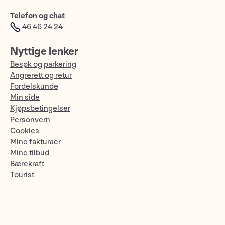
Telefon og chat
46 46 24 24
Nyttige lenker
Besøk og parkering
Angrerett og retur
Fordelskunde
Min side
Kjøpsbetingelser
Personvern
Cookies
Mine fakturaer
Mine tilbud
Bærekraft
Tourist