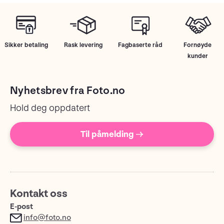
Sikker betaling
Rask levering
Fagbaserte råd
Fornøyde
kunder
Nyhetsbrev fra Foto.no
Hold deg oppdatert
Til påmelding →
Kontakt oss
E-post
info@foto.no