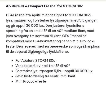
Aputure CF4 Compact Fresnel for STORM 80c
CF4 Fresnel fra Aputure er designet for STORM 80c-
lysarmaturen og forsterker lysutgangen med 5,5 ganger,
og gir opptil 36 000 lux. Den justerer lysstrålens
spredning fra en smal 15° til en 40° medium flom, med
jevn overgang fra sentrum til kant. CF4 Fresnel er
kompatibel med CF4 lysklaffer og har en Mini ProLock-
feste. Den leveres med en bæreveske som også har plass
til de separat tilgjengelige lysklaffene.
For Aputure STORM 80c
Variabel strålevinkel fra 15° til 40°
Forsterker lysutgangen 5,5x – opptil 36 000 lux
Jevn lysfordeling fra sentrum til kant
Mini ProLock-feste