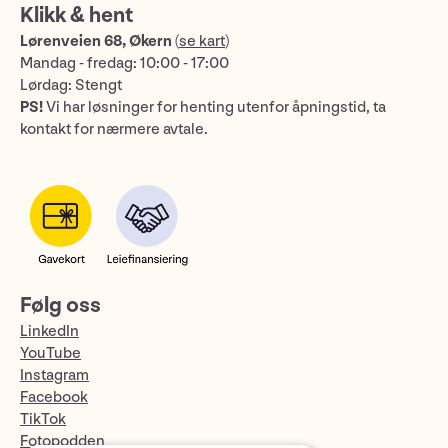
Klikk & hent
Lørenveien 68, Økern
(
se kart
)
Mandag - fredag: 10:00 - 17:00
Lørdag: Stengt
PS!
Vi har løsninger for henting utenfor åpningstid, ta
kontakt for nærmere avtale.
Følg oss
LinkedIn
YouTube
Instagram
Facebook
TikTok
Fotopodden