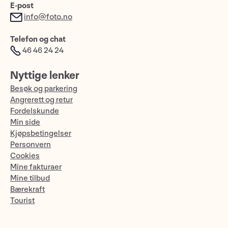
E-post
info@foto.no
Telefon og chat
46 46 24 24
Nyttige lenker
Besøk og parkering
Angrerett og retur
Fordelskunde
Min side
Kjøpsbetingelser
Personvern
Cookies
Mine fakturaer
Mine tilbud
Bærekraft
Tourist