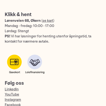
Klikk & hent
Lørenveien 68, Økern
(
se kart
)
Mandag - fredag: 10:00 - 17:00
Lørdag: Stengt
PS!
Vi har løsninger for henting utenfor åpningstid, ta
kontakt for nærmere avtale.
Følg oss
LinkedIn
YouTube
Instagram
Facebook