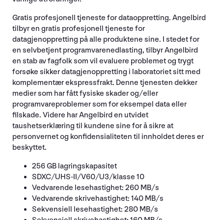
Gratis profesjonell tjeneste for dataoppretting. Angelbird
tilbyr en gratis profesjonell tjeneste for
datagjenoppretting på alle produktene sine. I stedet for
en selvbetjent programvarenedlasting, tilbyr Angelbird
en stab av fagfolk som vil evaluere problemet og trygt
forsøke sikker datagjenoppretting i laboratoriet sitt med
komplementær ekspressfrakt. Denne tjenesten dekker
medier som har fått fysiske skader og/eller
programvareproblemer som for eksempel data eller
filskade. Videre har Angelbird en utvidet
taushetserklæring til kundene sine for å sikre at
personvernet og konfidensialiteten til innholdet deres er
beskyttet.
256 GB lagringskapasitet
SDXC/UHS-II/V60/U3/klasse 10
Vedvarende lesehastighet: 260 MB/s
Vedvarende skrivehastighet: 140 MB/s
Sekvensiell lesehastighet: 280 MB/s