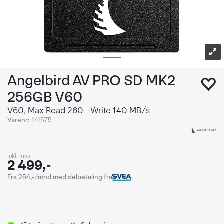
Angelbird AV PRO SD MK2
256GB V60
V60, Max Read 260 - Write 140 MB/s
Varenr:
141575
inkl. mva
2 499,-
Fra 254,-/mnd med delbetaling fra