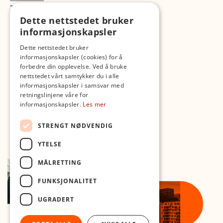
TikTok
Dette nettstedet bruker
Fotopodden
informasjonskapsler
Med forbehold om skrive- og lagerfeil
Dette nettstedet bruker
informasjonskapsler (cookies) for å
forbedre din opplevelse. Ved å bruke
nettstedet vårt samtykker du i alle
informasjonskapsler i samsvar med
retningslinjene våre for
informasjonskapsler.
Les mer
STRENGT NØDVENDIG
YTELSE
MÅLRETTING
FUNKSJONALITET
UGRADERT