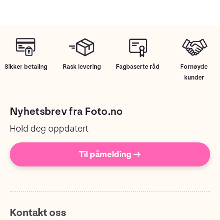
Sikker betaling
Rask levering
Fagbaserte råd
Fornøyde
kunder
Nyhetsbrev fra Foto.no
Hold deg oppdatert
Til påmelding →
Kontakt oss