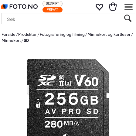
BEDRIFT
PRIVAT
Forside
Produkter
Fotografering og filming
Minnekort og kortleser
Minnekort
SD