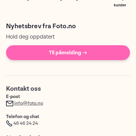
kunder
Nyhetsbrev fra Foto.no
Hold deg oppdatert
Til påmelding →
Kontakt oss
E-post
info@foto.no
Telefon og chat
46 46 24 24