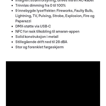
Integrert strømforsyning, drives via én AC-kabel
Trinnløs dimming fra 0 til 100%
9 innebygde lyseffekter: Fireworks, Faulty Bulb,
Lightning, TV, Pulsing, Strobe, Explosion, Fire og
Paparazzi
DMX-støtte via USB-C
NFC for rask tilkobling til amaran-appen
Solid konstruksjon i metall
Stillegående drift ned til 28 dBA
Stor og forenklet fargeskjerm