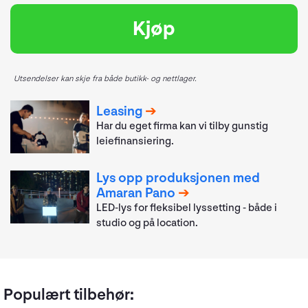
Kjøp
Utsendelser kan skje fra både butikk- og nettlager.
Leasing
Har du eget firma kan vi tilby gunstig
leiefinansiering.
Lys opp produksjonen med
Amaran Pano
LED-lys for fleksibel lyssetting - både i
studio og på location.
Populært tilbehør: