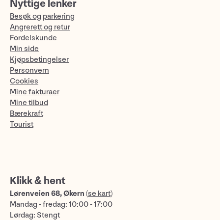
Nyttige lenker
Besøk og parkering
Angrerett og retur
Fordelskunde
Min side
Kjøpsbetingelser
Personvern
Cookies
Mine fakturaer
Mine tilbud
Bærekraft
Tourist
Klikk & hent
Lørenveien 68, Økern
(
se kart
)
Mandag - fredag: 10:00 - 17:00
Lørdag: Stengt