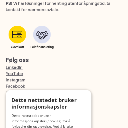
PS!
Vi har løsninger for henting utenfor åpningstid, ta
kontakt for nærmere avtale.
Følg oss
LinkedIn
YouTube
Instagram
Facebook
TikTok
Fotopodden
Dette nettstedet bruker
informasjonskapsler
Med forbehold om skrive- og lagerfeil
Dette nettstedet bruker
informasjonskapsler (cookies) for å
forbedre din opplevelse. Ved å bruke