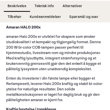
Beskrivelse
Teknisk info
Alternativer
Tilbehør
Kundeanmeldelser
Spørsmål og svar
Amaran HALO 200x
amaran Halo 200x er utviklet for skapere som ønsker
studiokvalitet i et kompakt og tilgjengelig format. Denne
200 W bi-color COB-lampen passer perfekt til
hjemmestudio, livestream-rom og mindre produksjoner.
Med kraftig lysutbytte, integrert strømforsyning og et
brukervennlig grensesnitt gjør den det enkelt å bygge et
pålitelig lyssystem uten unødvendig kompleksitet.
Enten du investerer i din første lampe eller bygger et
flerlampesett, leverer Halo 200x kraftig og stabil bi-color-
ytelse for naturlige resultater. Den solide
metallkonstruksjonen er laget for daglig bruk og gir den
påliteligheten amaran er kjent for.
Kraftig lysytelse i toppklasse