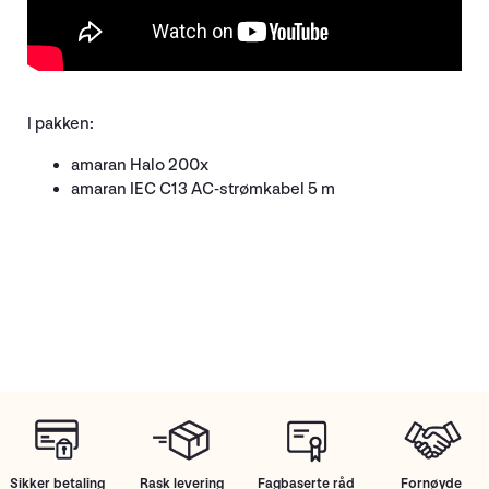
I pakken:
amaran Halo 200x
amaran IEC C13 AC-strømkabel 5 m
Sikker betaling
Rask levering
Fagbaserte råd
Fornøyde