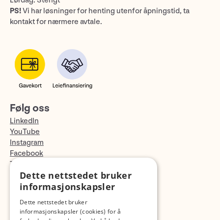
Lørdag: Stengt
PS!
Vi har løsninger for henting utenfor åpningstid, ta
kontakt for nærmere avtale.
Følg oss
LinkedIn
YouTube
Instagram
Facebook
TikTok
Dette nettstedet bruker
Fotopodden
informasjonskapsler
Med forbehold om skrive- og lagerfeil
Dette nettstedet bruker
informasjonskapsler (cookies) for å