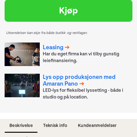
Kjøp
Utsendelser kan skje fra både butikk- og nettlager.
Leasing
Har du eget firma kan vi tilby gunstig
leiefinansiering.
Lys opp produksjonen med
Amaran Pano
LED-lys for fleksibel lyssetting - både i
studio og på location.
Beskrivelse
Teknisk info
Kundeanmeldelser