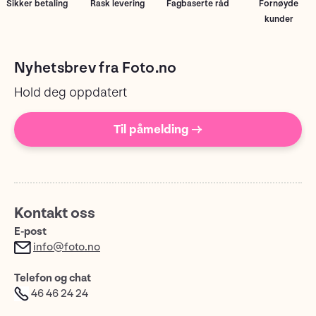
Sikker betaling
Rask levering
Fagbaserte råd
Fornøyde
kunder
Nyhetsbrev fra Foto.no
Hold deg oppdatert
Til påmelding →
Kontakt oss
E-post
info@foto.no
Telefon og chat
46 46 24 24