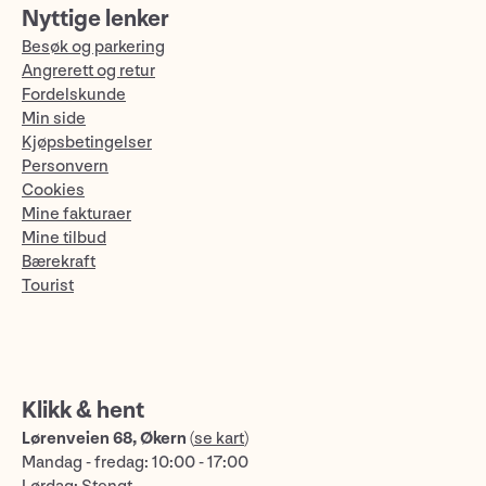
Nyttige lenker
Besøk og parkering
Angrerett og retur
Fordelskunde
Min side
Kjøpsbetingelser
Personvern
Cookies
Mine fakturaer
Mine tilbud
Bærekraft
Tourist
Klikk & hent
Lørenveien 68, Økern
(
se kart
)
Mandag - fredag: 10:00 - 17:00