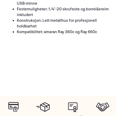
USB-minne
Festemuligheter: 1/4"-20 skrufeste og borrelåsreim
inkludert
Konstruksjon: Lett metallhus for profesjonell
holdbarhet
Kompatibilitet: amaran Ray 360c og Ray 660c