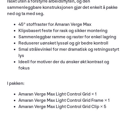
raskt uten å forstyrre arbeidsflyten, og den
sammenleggbare konstruksjonen gjør det enkelt å pakke
ned og ta med seg.
45° stoffraster for Amaran Verge Max
Klipsbasert feste for rask og sikker montering
Sammenleggbar ramme og raster for enkel lagring
Reduserer uønsket lyssøl og gir bedre kontroll
Smal strålevinkel for mer dramatisk og retningsstyrt
lys
Ideell for motiver der du ønsker økt kontrast og
fokus
I pakken:
Amaran Verge Max Light Control Grid × 1
Amaran Verge Max Light Control Grid Frame × 1
Amaran Verge Max Light Control Grid Clip × 5