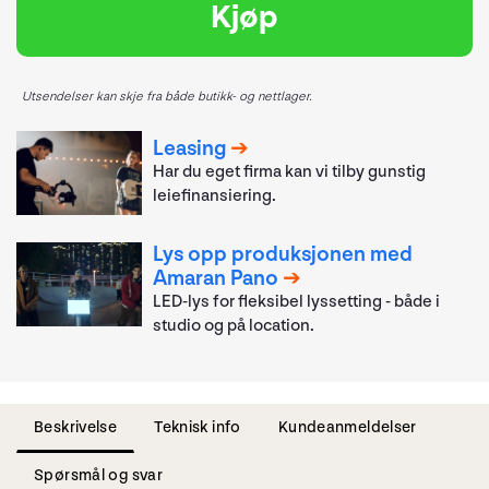
Kjøp
Utsendelser kan skje fra både butikk- og nettlager.
Leasing
Har du eget firma kan vi tilby gunstig
leiefinansiering.
Lys opp produksjonen med
Amaran Pano
LED-lys for fleksibel lyssetting - både i
studio og på location.
Beskrivelse
Teknisk info
Kundeanmeldelser
Spørsmål og svar