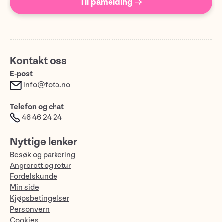
Til påmelding →
Kontakt oss
E-post
info@foto.no
Telefon og chat
46 46 24 24
Nyttige lenker
Besøk og parkering
Angrerett og retur
Fordelskunde
Min side
Kjøpsbetingelser
Personvern
Cookies