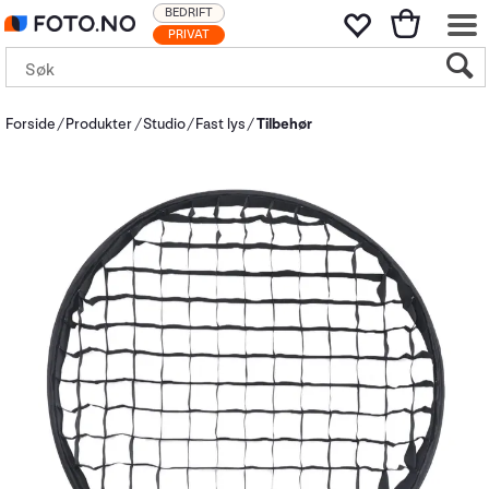
BEDRIFT
PRIVAT
Forside
Produkter
Studio
Fast lys
Tilbehør