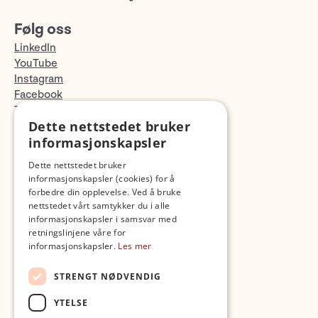
Følg oss
LinkedIn
YouTube
Instagram
Facebook
TikTok
Dette nettstedet bruker
Fotopodden
informasjonskapsler
Med forbehold om skrive- og lagerfeil
Dette nettstedet bruker
informasjonskapsler (cookies) for å
forbedre din opplevelse. Ved å bruke
nettstedet vårt samtykker du i alle
informasjonskapsler i samsvar med
retningslinjene våre for
informasjonskapsler.
Les mer
STRENGT NØDVENDIG
YTELSE