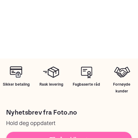
Sikker betaling
Rask levering
Fagbaserte råd
Fornøyde
kunder
Nyhetsbrev fra Foto.no
Hold deg oppdatert