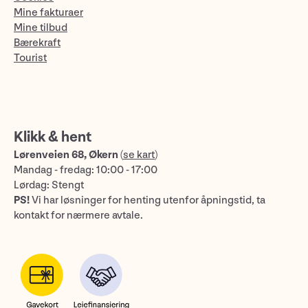
Mine fakturaer
Mine tilbud
Bærekraft
Tourist
Klikk & hent
Lørenveien 68, Økern
(
se kart
)
Mandag - fredag: 10:00 - 17:00
Lørdag: Stengt
PS!
Vi har løsninger for henting utenfor åpningstid, ta
kontakt for nærmere avtale.