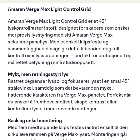
Amaran Verge Max Light Control Grid
Amaran Verge Max Light Control Grid er et 45°
lyskontrollraster i stoff, designet for skapere som ønsker
mer presis lysstyring med sitt Amaran Verge Max
sirkulære panellys. Med et enkelt klipsfeste og
sammenleggbart design gir dette tilbehøret deg full
kontroll over lysspredningen – perfekt for profesjonell og
målrettet belysning i små studiooppsett.
Mykt, men retningsstyrt lys
Rastret begrenser lyssøl og fokuserer lyset i en smal 45°
strålevinkel, samtidig som det bevarer den myke,
flatterende karakteren fra Verge Max-panelet. Perfekt når
du ønsker å fremheve motivet, skape kontrast eller
kontrollere lyset i mer krevende settinger.
Rask og enkel montering
Med fem medfølgende klips festes rastret enkelt til den
sirkulære rammen på Verge Max-lyset. Monteringen går