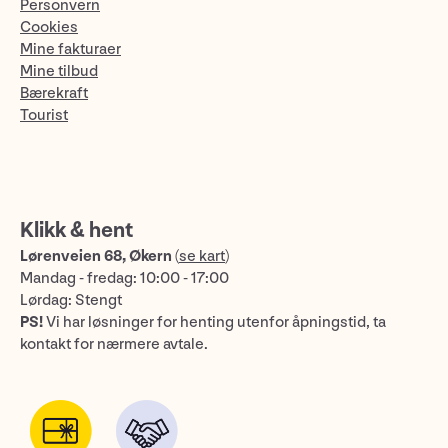
Personvern
Cookies
Mine fakturaer
Mine tilbud
Bærekraft
Tourist
Klikk & hent
Lørenveien 68, Økern
(
se kart
)
Mandag - fredag: 10:00 - 17:00
Lørdag: Stengt
PS!
Vi har løsninger for henting utenfor åpningstid, ta
kontakt for nærmere avtale.