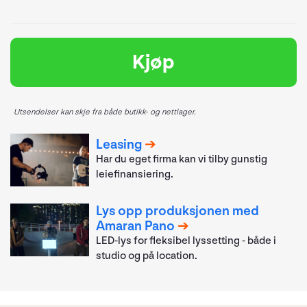
Kjøp
Utsendelser kan skje fra både butikk- og nettlager.
Leasing
Har du eget firma kan vi tilby gunstig
leiefinansiering.
Lys opp produksjonen med
Amaran Pano
LED-lys for fleksibel lyssetting - både i
studio og på location.