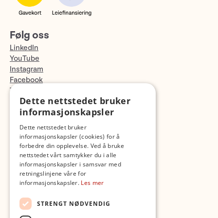
Følg oss
LinkedIn
YouTube
Instagram
Facebook
TikTok
Dette nettstedet bruker
Fotopodden
informasjonskapsler
Med forbehold om skrive- og lagerfeil
Dette nettstedet bruker
informasjonskapsler (cookies) for å
forbedre din opplevelse. Ved å bruke
nettstedet vårt samtykker du i alle
informasjonskapsler i samsvar med
retningslinjene våre for
informasjonskapsler.
Les mer
STRENGT NØDVENDIG