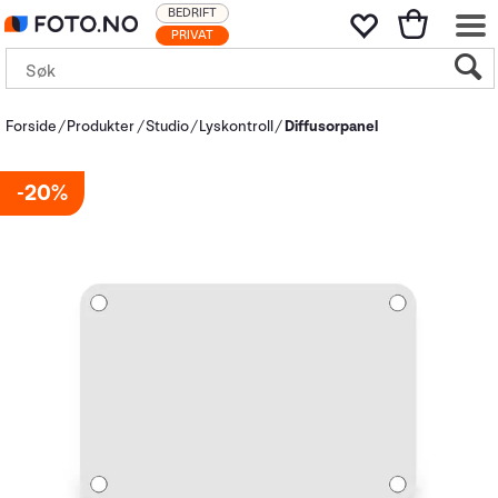
BEDRIFT
PRIVAT
Forside
Produkter
Studio
Lyskontroll
Diffusorpanel
20%