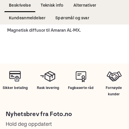
Beskrivelse
Teknisk info
Alternativer
Kundeanmeldelser
Spørsmål og svar
Magnetisk diffusor til Amaran AL-MX.
Sikker betaling
Rask levering
Fagbaserte råd
Fornøyde
kunder
Nyhetsbrev fra Foto.no
Hold deg oppdatert