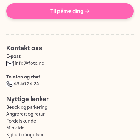
Til påmelding →
Kontakt oss
E-post
info@foto.no
Telefon og chat
46 46 24 24
Nyttige lenker
Besøk og parkering
Angrerett og retur
Fordelskunde
Min side
Kjøpsbetingelser