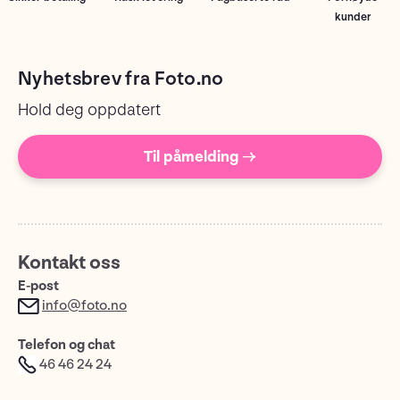
kunder
Nyhetsbrev fra Foto.no
Hold deg oppdatert
Til påmelding →
Kontakt oss
E-post
info@foto.no
Telefon og chat
46 46 24 24