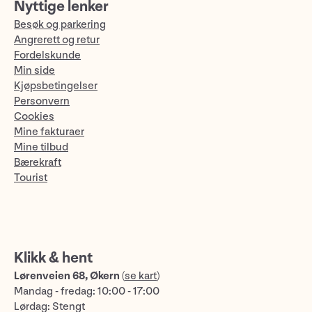
Nyttige lenker
Besøk og parkering
Angrerett og retur
Fordelskunde
Min side
Kjøpsbetingelser
Personvern
Cookies
Mine fakturaer
Mine tilbud
Bærekraft
Tourist
Klikk & hent
Lørenveien 68, Økern
(
se kart
)
Mandag - fredag: 10:00 - 17:00
Lørdag: Stengt