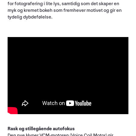
for fotografering i lite lys, samtidig som det skaper en
myk og kremet bokeh som fremhever motivet og gir en
tydelig dybdefølelse.
Rask og stillegående autofokus
Den nye Hyper VCM-motoren (Voice Coil Motor) gir