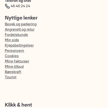
Telefon og chat
46 46 24 24
Nyttige lenker
Besøk og parkering
Angrerett og retur
Fordelskunde
Min side
Kjøpsbetingelser
Personvern
Cookies
Mine fakturaer
Mine tilbud
Bærekraft
Tourist
Klikk & hent