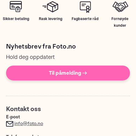
Sikker betaling
Rask levering
Fagbaserte råd
Fornøyde
kunder
Nyhetsbrev fra Foto.no
Hold deg oppdatert
Til påmelding →
Kontakt oss
E-post
info@foto.no