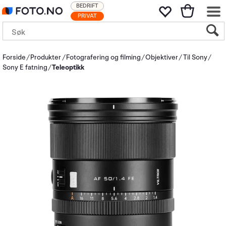
BEDRIFT
PRIVAT
Forside
Produkter
Fotografering og filming
Objektiver
Til Sony
Sony E fatning
Teleoptikk