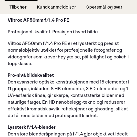
Tilbehør
Kundeanmeldelser
Spørsmål og svar
Viltrox AF 50mm f/1.4 Pro FE
Profesjonell kvalitet. Presisjon i hvert bilde.
Viltrox AF 50mm f/1.4 Pro FE er et lyssterkt og presist
normalobjektiv utviklet for profesjonelle fotografer og
videografer som krever høy ytelse, pålitelighet og bokeh i
toppklasse.
Pro-nivå bildekvalitet
Den avanserte optiske konstruksjonen med 15 elementer i
11 grupper, inkludert 8 HR-elementer, 3 ED-elementer og 1
UA-asfærisk linse, gir skarpe, kontraststerke bilder med
naturlige farger. En HD nanobelegg-teknologi reduserer
effektivt kromatisk avvik, refleksjoner og ghosting, slik at
du får rene bilder med profesjonell klarhet.
Lyssterk f/1.4-blender
Den store blenderåpningen på f/1.4 gjør objektivet ideelt