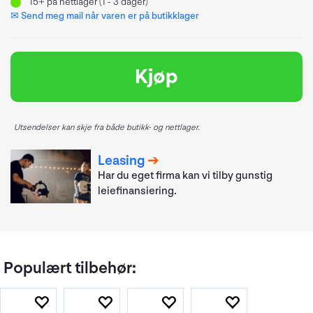
15+
på nettlager (1 - 3 dager)
✉ Send meg mail når varen er på butikklager
Kjøp
Utsendelser kan skje fra både butikk- og nettlager.
Leasing
Har du eget firma kan vi tilby gunstig
leiefinansiering.
Populært tilbehør: