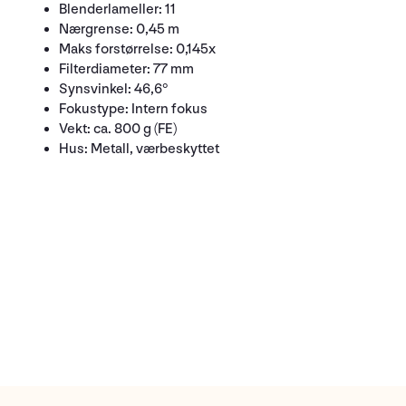
Blenderlameller: 11
Nærgrense: 0,45 m
Maks forstørrelse: 0,145x
Filterdiameter: 77 mm
Synsvinkel: 46,6°
Fokustype: Intern fokus
Vekt: ca. 800 g (FE)
Hus: Metall, værbeskyttet