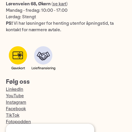
Lørenveien 68, Økern
(
se kart
)
Mandag - fredag: 10:00 - 17:00
Lørdag: Stengt
PS!
Vi har løsninger for henting utenfor åpningstid, ta
kontakt for nærmere avtale.
Følg oss
LinkedIn
YouTube
Instagram
Facebook
TikTok
Fotopodden