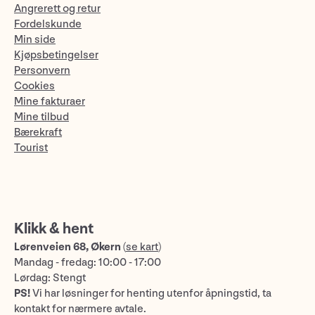
Angrerett og retur
Fordelskunde
Min side
Kjøpsbetingelser
Personvern
Cookies
Mine fakturaer
Mine tilbud
Bærekraft
Tourist
Klikk & hent
Lørenveien 68, Økern
(
se kart
)
Mandag - fredag: 10:00 - 17:00
Lørdag: Stengt
PS!
Vi har løsninger for henting utenfor åpningstid, ta
kontakt for nærmere avtale.