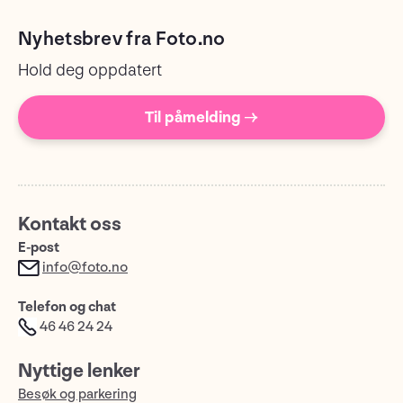
Nyhetsbrev fra Foto.no
Hold deg oppdatert
Til påmelding →
Kontakt oss
E-post
info@foto.no
Telefon og chat
46 46 24 24
Nyttige lenker
Besøk og parkering