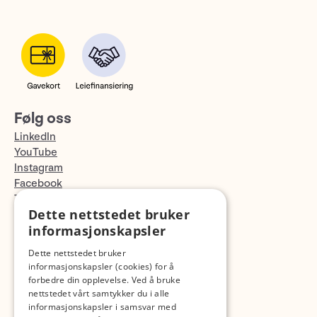
Følg oss
LinkedIn
YouTube
Instagram
Facebook
TikTok
Dette nettstedet bruker
Fotopodden
informasjonskapsler
Med forbehold om skrive- og lagerfeil
Dette nettstedet bruker
informasjonskapsler (cookies) for å
forbedre din opplevelse. Ved å bruke
nettstedet vårt samtykker du i alle
informasjonskapsler i samsvar med