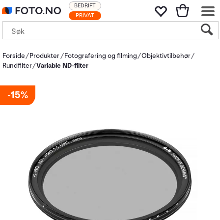
BEDRIFT
PRIVAT
Forside
Produkter
Fotografering og filming
Objektivtilbehør
Rundfilter
Variable ND-filter
15%