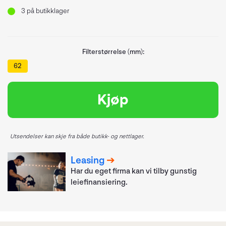
3
på butikklager
Filterstørrelse (mm):
62
Kjøp
Utsendelser kan skje fra både butikk- og nettlager.
Leasing
Har du eget firma kan vi tilby gunstig
leiefinansiering.