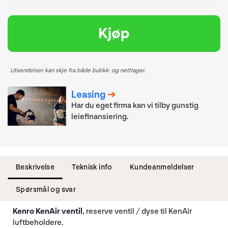
Kjøp
Utsendelser kan skje fra både butikk- og nettlager.
Leasing
Har du eget firma kan vi tilby gunstig
leiefinansiering.
Beskrivelse
Teknisk info
Kundeanmeldelser
Spørsmål og svar
Kenro KenAir ventil
, reserve ventil / dyse til KenAir
luftbeholdere.