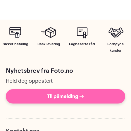
Sikker betaling
Rask levering
Fagbaserte råd
Fornøyde
kunder
Nyhetsbrev fra Foto.no
Hold deg oppdatert
Til påmelding →