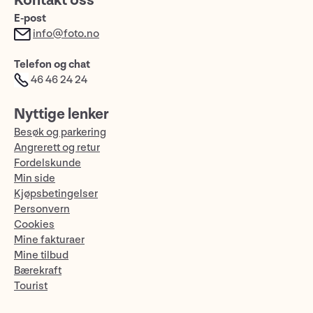
Kontakt oss
E-post
info@foto.no
Telefon og chat
46 46 24 24
Nyttige lenker
Besøk og parkering
Angrerett og retur
Fordelskunde
Min side
Kjøpsbetingelser
Personvern
Cookies
Mine fakturaer
Mine tilbud
Bærekraft
Tourist