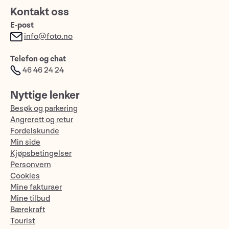
Kontakt oss
E-post
info@foto.no
Telefon og chat
46 46 24 24
Nyttige lenker
Besøk og parkering
Angrerett og retur
Fordelskunde
Min side
Kjøpsbetingelser
Personvern
Cookies
Mine fakturaer
Mine tilbud
Bærekraft
Tourist