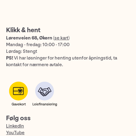
Klikk & hent
Lørenveien 68, Økern
(
se kart
)
Mandag - fredag: 10:00 - 17:00
Lørdag: Stengt
PS!
Vi har løsninger for henting utenfor åpningstid, ta
kontakt for nærmere avtale.
Følg oss
LinkedIn
YouTube