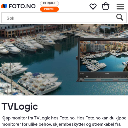
BEDRIFT
PRIVAT
TVLogic
Kjøp monitor fra TVLogic hos Foto.no. Hos Foto.no kan du kjøpe
monitorer for ulike behov, skjermbeskytter og strømkabel fra