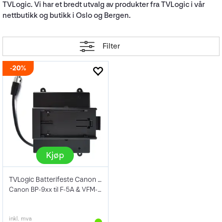
TVLogic. Vi har et bredt utvalg av produkter fra TVLogic i vår
nettbutikk og butikk i Oslo og Bergen.
Filter
20%
Kjøp
TVLogic Batterifeste Canon BP
Canon BP-9xx til F-5A & VFM-055W monitor
inkl. mva