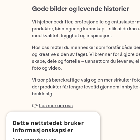
Gode bilder og levende historier
Vi hjelper bedrifter, profesjonelle og entusiaster 
produkter, løsninger og kunnskap – slik at du kan 
med kvalitet, trygghet og inspirasjon.
Hos oss møter du mennesker som forstår både de
og kreative siden av faget. Vi brenner for å gjøre d
skape, dele og fortelle – uansett om du lever av, ell
foto og video.
Vi tror på bærekraftige valg og en mer sirkulær fot
der produkter får lengre levetid gjennom innbytte
bruktsalg.
👉
Les mer om oss
Dette nettstedet bruker
informasjonskapsler
Dette nettstedet bruker