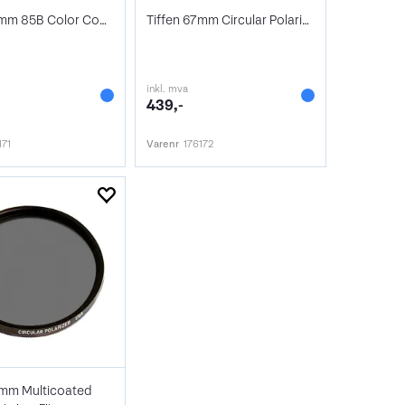
Tiffen 67mm 85B Color Conversion
Tiffen 67mm Circular Polarizer Filter
inkl. mva
439,-
171
Varenr
176172
2mm Multicoated