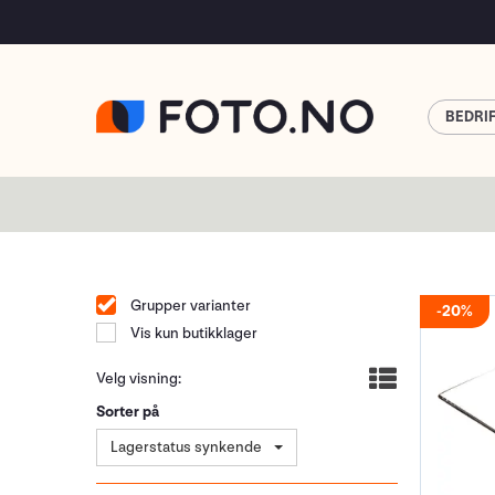
BEDRI
Grupper varianter
20%
Vis kun butikklager
Velg visning:
Sorter på
Lagerstatus synkende