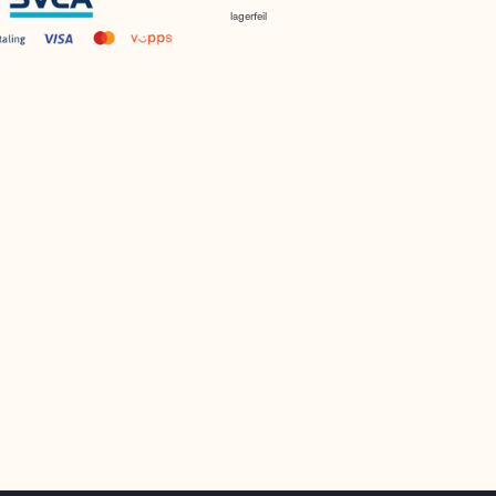
lagerfeil