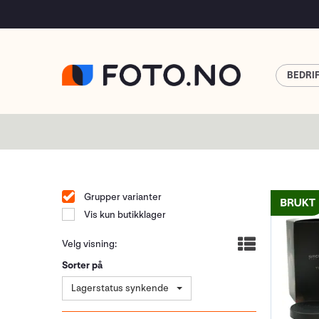
BEDRI
Grupper varianter
Vis kun butikklager
Velg visning:
Sorter på
Lagerstatus synkende