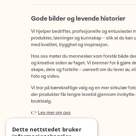
Gode bilder og levende historier
Vi hjelper bedrifter, profesjonelle og entusiaster 
produkter, løsninger og kunnskap – slik at du kan 
med kvalitet, trygghet og inspirasjon.
Hos oss møter du mennesker som forstår både de
og kreative siden av faget. Vi brenner for å gjøre d
skape, dele og fortelle – uansett om du lever av, ell
foto og video.
Vi tror på bærekraftige valg og en mer sirkulær fot
der produkter får lengre levetid gjennom innbytte
bruktsalg.
👉
Les mer om oss
Dette nettstedet bruker